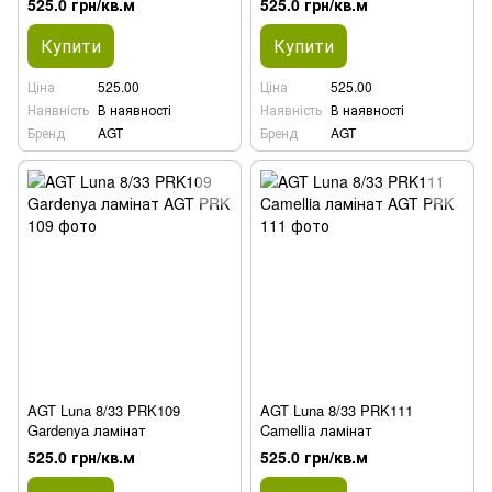
525.0 грн/кв.м
525.0 грн/кв.м
Купити
Купити
Ціна
525.00
Ціна
525.00
Наявність
В наявності
Наявність
В наявності
Бренд
AGT
Бренд
AGT
AGT Luna 8/33 PRK109
AGT Luna 8/33 PRK111
Gardenya ламінат
Camellia ламінат
525.0 грн/кв.м
525.0 грн/кв.м