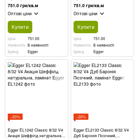
751.0 грн/кв.м
751.0 грн/кв.м
Оптові ціни
Оптові ціни
Купити
Купити
Ціна
751.00
Ціна
751.00
Наявність
В наявності
Наявність
В наявності
Бренд
Egger
Бренд
Egger
−20%
−20%
Egger EL1242 Classic 8/32 V4
Egger EL2133 Classic 8/32 V4
Акація Шеффілд натуральна,
Дуб Баронія Пісочний,