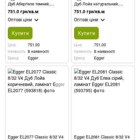
Дуб Аберґеле темний,
Дуб Лойа натуральний,
ламінат
ламінат
751.0 грн/кв.м
751.0 грн/кв.м
Оптові ціни
Оптові ціни
Купити
Купити
Ціна
751.00
Ціна
751.00
Наявність
В наявності
Наявність
В наявності
Бренд
Egger
Бренд
Egger
Egger EL2077 Classic 8/32 V4
Egger EL2081 Classic 8/32 V4