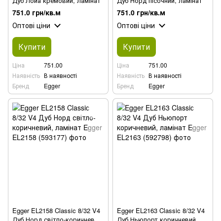
Дуб Лойа кремовий, ламінат
Дуб Норд пісочний, ламінат
751.0 грн/кв.м
751.0 грн/кв.м
Оптові ціни
Оптові ціни
Купити
Купити
Ціна
751.00
Ціна
751.00
Наявність
В наявності
Наявність
В наявності
Бренд
Egger
Бренд
Egger
Egger EL2158 Classic 8/32 V4
Egger EL2163 Classic 8/32 V4
Дуб Норд світло-коричневий,
Дуб Ньюпорт коричневий,