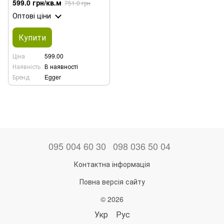
599.0 грн/кв.м
751.0 грн
Оптові ціни
Купити
Ціна
599.00
Наявність
В наявності
Бренд
Egger
095 004 60 30
098 036 50 04
Контактна інформація
Повна версія сайту
© 2026
Укр
Рус