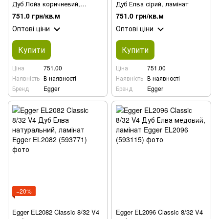
Дуб Лойа коричневий,
Дуб Елва сірий, ламінат
ламінат
751.0 грн/кв.м
751.0 грн/кв.м
Оптові ціни
Оптові ціни
Купити
Купити
Ціна
751.00
Ціна
751.00
Наявність
В наявності
Наявність
В наявності
Бренд
Egger
Бренд
Egger
−20%
Egger EL2082 Classic 8/32 V4
Egger EL2096 Classic 8/32 V4