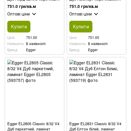
ламінат
ламінат
751.0 грн/кв.м
751.0 грн/кв.м
Оптові ціни
Оптові ціни
Купити
Купити
Ціна
751.00
Ціна
751.00
Наявність
В наявності
Наявність
В наявності
Бренд
Egger
Бренд
Egger
Egger EL2805 Classic 8/32 V4
Egger EL2831 Classic 8/32 V4
Дуб паркетний, ламінат
Дуб Елтон білий, ламінат