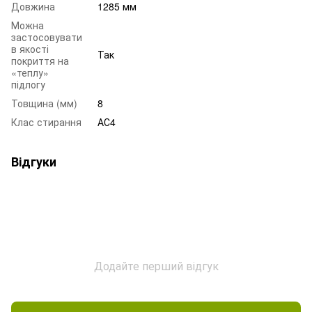
Довжина
1285 мм
Можна
застосовувати
в якості
Так
покриття на
«теплу»
підлогу
Товщина (мм)
8
Клас стирання
АС4
Відгуки
Додайте перший відгук