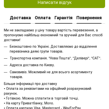
Написати відгук
Доставка
Оплата
Гарантія
Повернення
Ми не закладаємо у ціну товару вартість перевезення, а
пропонуємо найбільш економний та зручний для Вас спосіб
доставки!
Безкоштовно по Україні. Доставляємо до відділення
перевізника деякі групи товарів.
Транспортна компанія. "Нова Пошта", "Делівері", "САТ".
Адреса доставка по Києву.
Самовивіз. Можливий не для всього асортименту
товарів.
Більше інформації про доставку
• Оплата за реквізитами на офіційний розрахунковий
рахунок.
• Готівкою. Можна сплатити в торговій точці.
• На карту Приватбанку, Mono.
• Оплата карткою Visa, Mastercard - WayForPay.