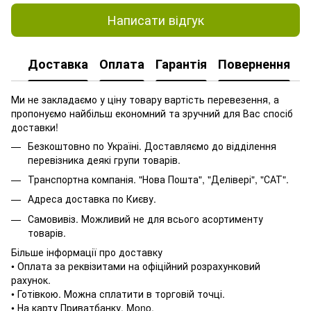
Написати відгук
Доставка
Оплата
Гарантія
Повернення
Ми не закладаємо у ціну товару вартість перевезення, а
пропонуємо найбільш економний та зручний для Вас спосіб
доставки!
Безкоштовно по Україні. Доставляємо до відділення
перевізника деякі групи товарів.
Транспортна компанія. "Нова Пошта", "Делівері", "САТ".
Адреса доставка по Києву.
Самовивіз. Можливий не для всього асортименту
товарів.
Більше інформації про доставку
• Оплата за реквізитами на офіційний розрахунковий
рахунок.
• Готівкою. Можна сплатити в торговій точці.
• На карту Приватбанку, Mono.