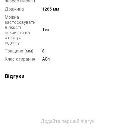
зносостійкості
Довжина
1285 мм
Можна
застосовувати
в якості
Так
покриття на
«теплу»
підлогу
Товщина (мм)
8
Клас стирання
АС4
Відгуки
Додайте перший відгук