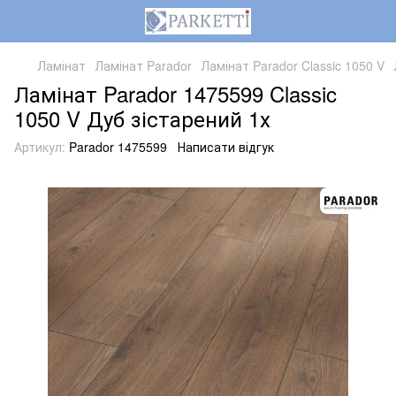
Ламінат
Ламінат Parador
Ламінат Parador Classic 1050 V
Ламінат Parador 1475599 Classic
1050 V Дуб зістарений 1х
Артикул:
Parador 1475599
Написати відгук