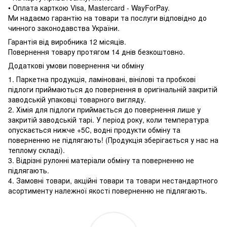
• Оплата карткою Visa, Mastercard - WayForPay.
Ми надаємо гарантію на товари та послуги відповідно до
чинного законодавства України.
Гарантія від виробника 12 місяців.
Повернення товару протягом 14 днів безкоштовно.
Додаткові умови повернення чи обміну
1. Паркетна продукція, ламіновані, вінілові та пробкові
підлоги приймаються до повернення в оригінальній закритій
заводській упаковці товарного вигляду.
2. Хімія для підлоги приймається до повернення лише у
закритій заводській тарі. У період року, коли температура
опускається нижче +5С, водні продукти обміну та
поверненню не підлягають! (Продукція зберігається у нас на
теплому складі).
3. Відрізні рулонні матеріали обміну та поверненню не
підлягають.
4. Замовні товари, акційні товари та товари нестандартного
асортименту належної якості поверненню не підлягають.