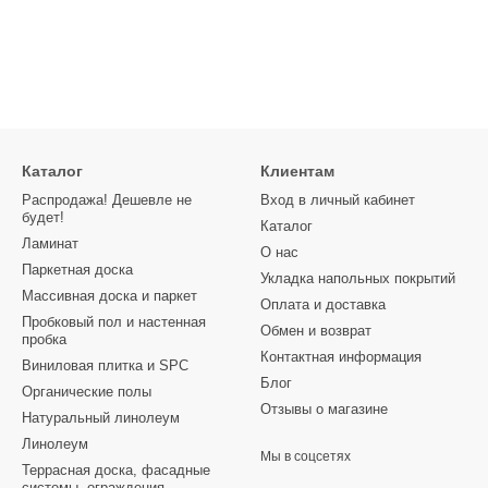
Каталог
Клиентам
Распродажа! Дешевле не
Вход в личный кабинет
будет!
Каталог
Ламинат
О нас
Паркетная доска
Укладка напольных покрытий
Массивная доска и паркет
Оплата и доставка
Пробковый пол и настенная
Обмен и возврат
пробка
Контактная информация
Виниловая плитка и SPC
Блог
Органические полы
Отзывы о магазине
Натуральный линолеум
Линолеум
Мы в соцсетях
Террасная доска, фасадные
системы, ограждения