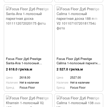
Focus Floor Дуб Prestige
Focus Floor Дуб Prestige
Santa-Ana 1-полосный
Calima 1-полосный паркетная
паркетная доска
доска 188 mm V2
2 618.0 грн/кв.м
2 527.0 грн/кв.м
Цена
2618.00
Цена
2527.00
Наличие
Нет в наличии
Наличие
Нет в наличии
Бренд
Focus Floor
Бренд
Focus Floor