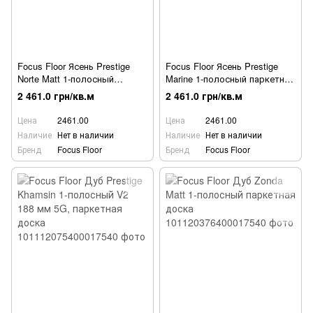
Focus Floor Ясень Prestige
Focus Floor Ясень Prestige
Norte Matt 1-полосный
Marine 1-полосный паркетная
паркетная доска
доска
2 461.0 грн/кв.м
2 461.0 грн/кв.м
Цена
2461.00
Цена
2461.00
Наличие
Нет в наличии
Наличие
Нет в наличии
Бренд
Focus Floor
Бренд
Focus Floor