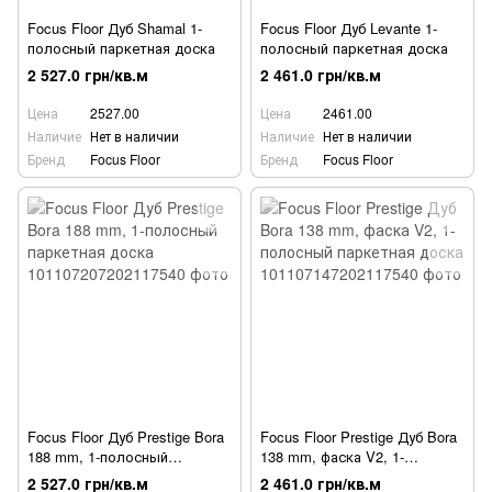
Focus Floor Дуб Shamal 1-
Focus Floor Дуб Levante 1-
полосный паркетная доска
полосный паркетная доска
2 527.0 грн/кв.м
2 461.0 грн/кв.м
Цена
2527.00
Цена
2461.00
Наличие
Нет в наличии
Наличие
Нет в наличии
Бренд
Focus Floor
Бренд
Focus Floor
Focus Floor Дуб Prestige Bora
Focus Floor Prestige Дуб Bora
188 mm, 1-полосный
138 mm, фаска V2, 1-
паркетная доска
полосный паркетная доска
2 527.0 грн/кв.м
2 461.0 грн/кв.м