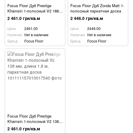
Focus Floor Дуб Prestige
Focus Floor Дуб Zonda Matt 1-
Khamsin 1-полосный V2 188
полосный паркетная доска
мм 5G, паркетная доска
2 461.0 грн/кв.м
2 446.0 грн/кв.м
Цена
2461.00
Цена
2446.00
Наличие
Нет в наличии
Наличие
Нет в наличии
Бренд
Focus Floor
Бренд
Focus Floor
Focus Floor Дуб Prestige
Khamsin 1-полосный V2 138
мм, длина 1,8 м, паркетная
2 461.0 грн/кв.м
доска