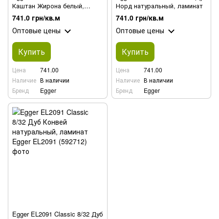
Каштан Жирона белый,
Норд натуральный, ламинат
ламинат
741.0 грн/кв.м
741.0 грн/кв.м
Оптовые цены
Оптовые цены
Купить
Купить
Цена
741.00
Цена
741.00
Наличие
В наличии
Наличие
В наличии
Бренд
Egger
Бренд
Egger
Egger EL2091 Classic 8/32 Дуб