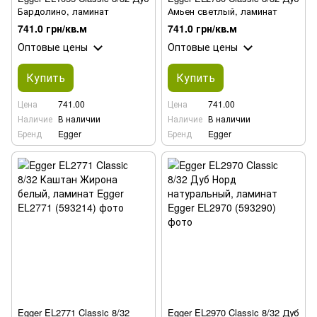
Бардолино, ламинат
Амьен светлый, ламинат
741.0 грн/кв.м
741.0 грн/кв.м
Оптовые цены
Оптовые цены
Купить
Купить
Цена
741.00
Цена
741.00
Наличие
В наличии
Наличие
В наличии
Бренд
Egger
Бренд
Egger
Egger EL2771 Classic 8/32
Egger EL2970 Classic 8/32 Дуб