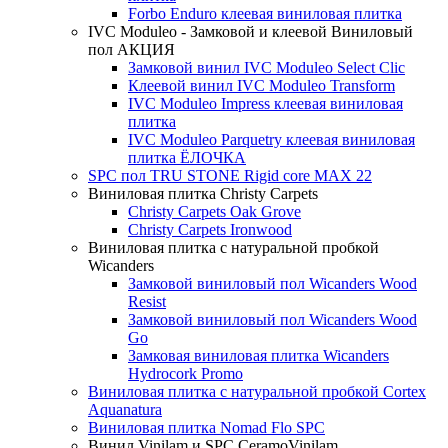
Forbo Enduro клеевая виниловая плитка
IVC Moduleo - Замковой и клеевой Виниловый
пол АКЦИЯ
Замковой винил IVC Moduleo Select Clic
Клеевой винил IVC Moduleo Transform
IVC Moduleo Impress клеевая виниловая
плитка
IVC Moduleo Parquetry клеевая виниловая
плитка ЁЛОЧКА
SPC пол TRU STONE Rigid core MAX 22
Виниловая плитка Christy Carpets
Christy Carpets Oak Grove
Christy Carpets Ironwood
Виниловая плитка с натуральной пробкой
Wicanders
Замковой виниловый пол Wicanders Wood
Resist
Замковой виниловый пол Wicanders Wood
Go
Замковая виниловая плитка Wicanders
Hydrocork Promo
Виниловая плитка с натуральной пробкой Cortex
Aquanatura
Виниловая плитка Nomad Flo SPC
Винил Vinilam и SPC CeramoVinilam