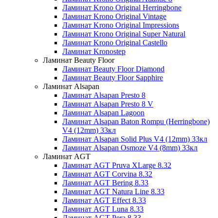
Ламинат Krono Original Herringbone
Ламинат Krono Original Vintage
Ламинат Krono Original Impressions
Ламинат Krono Original Super Natural
Ламинат Krono Original Castello
Ламинат Kronostep
Ламинат Beauty Floor
Ламинат Beauty Floor Diamond
Ламинат Beauty Floor Sapphire
Ламинат Alsapan
Ламинат Alsapan Presto 8
Ламинат Alsapan Presto 8 V
Ламинат Alsapan Lagoon
Ламинат Alsapan Baton Rompu (Herringbone)
V4 (12mm) 33кл
Ламинат Alsapan Solid Plus V4 (12mm) 33кл
Ламинат Alsapan Osmoze V4 (8mm) 33кл
Ламинат AGT
Ламинат AGT Pruva XLarge 8.32
Ламинат AGT Corvina 8.32
Ламинат AGT Bering 8.33
Ламинат AGT Natura Line 8.33
Ламинат AGT Effect 8.33
Ламинат AGT Luna 8.33
Ламинат AGT Pera 8.33