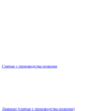
Снятые с производства позиции
Ламинат (снятые с производства позиции)