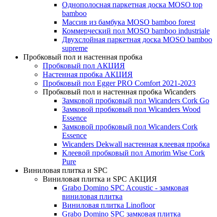
Однополосная паркетная доска MOSO top
bamboo
Массив из бамбука MOSO bamboo forest
Коммерческий пол MOSO bamboo industriale
Двухслойная паркетная доска MOSO bamboo
supreme
Пробковый пол и настенная пробка
Пробковый пол АКЦИЯ
Настенная пробка АКЦИЯ
Пробковый пол Egger PRO Comfort 2021-2023
Пробковый пол и настенная пробка Wicanders
Замковой пробковый пол Wicanders Cork Go
Замковой пробковый пол Wicanders Wood
Essence
Замковой пробковый пол Wicanders Cork
Essence
Wicanders Dekwall настенная клеевая пробка
Клеевой пробковый пол Amorim Wise Cork
Pure
Виниловая плитка и SPC
Виниловая плитка и SPC АКЦИЯ
Grabo Domino SPC Acoustic - замковая
виниловая плитка
Виниловая плитка Linofloor
Grabo Domino SPC замковая плитка