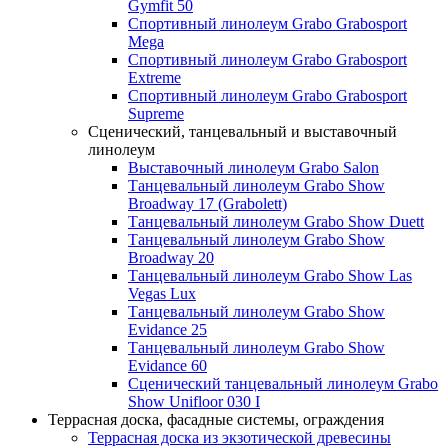
Gymfit 50
Спортивный линолеум Grabo Grabosport
Mega
Спортивный линолеум Grabo Grabosport
Extreme
Спортивный линолеум Grabo Grabosport
Supreme
Сценический, танцевальный и выставочный
линолеум
Выставочный линолеум Grabo Salon
Танцевальный линолеум Grabo Show
Broadway 17 (Grabolett)
Танцевальный линолеум Grabo Show Duett
Танцевальный линолеум Grabo Show
Broadway 20
Танцевальный линолеум Grabo Show Las
Vegas Lux
Танцевальный линолеум Grabo Show
Evidance 25
Танцевальный линолеум Grabo Show
Evidance 60
Сценический танцевальный линолеум Grabo
Show Unifloor 030 I
Террасная доска, фасадные системы, ограждения
Террасная доска из экзотической древесины