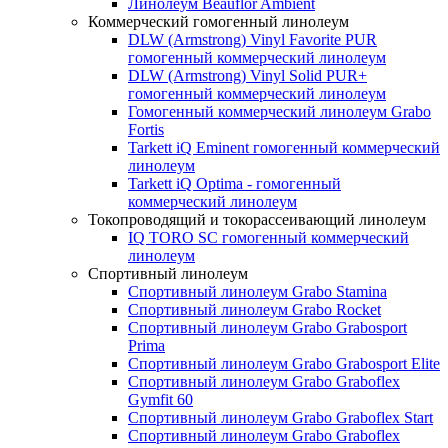
Линолеум Beauflor Ambient
Коммерческий гомогенный линолеум
DLW (Armstrong) Vinyl Favorite PUR
гомогенный коммерческий линолеум
DLW (Armstrong) Vinyl Solid PUR+
гомогенный коммерческий линолеум
Гомогенный коммерческий линолеум Grabo
Fortis
Tarkett iQ Eminent гомогенный коммерческий
линолеум
Tarkett iQ Optima - гомогенный
коммерческий линолеум
Токопроводящий и токорассеивающий линолеум
IQ TORO SC гомогенный коммерческий
линолеум
Спортивный линолеум
Спортивный линолеум Grabo Stamina
Спортивный линолеум Grabo Rocket
Спортивный линолеум Grabo Grabosport
Prima
Спортивный линолеум Grabo Grabosport Elite
Спортивный линолеум Grabo Graboflex
Gymfit 60
Спортивный линолеум Grabo Graboflex Start
Спортивный линолеум Grabo Graboflex