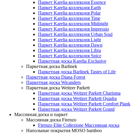
Паркет Karelia коллекция Essence
Паркет Karelia коллекция Earth
Паркет Karelia коллекция Polar
Паркет Karelia коллекция Time
Паркет Karelia коллекция Midnight
Паркет Karelia коллекция Impressio
Паркет Karelia коллекция Urban Soul
Паркет Karelia коллекция Light
Паркет Karelia коллекция Dawn
Паркет Karelia коллекция Libra
Паркет Karelia коллекция Spice
Паркетная доска Karelia Exclusive
Паркетная доска Barlinek
Паркетная доска Barlinek Tastes of Life
Паркетная доска Diana Forest
Паркетная доска Wicanders
Паркетная доска Weitzer Parkett
Паркетная доска Weitzer Parkett Charisma
Паркетная доска Weitzer Parkett Quadra
Паркетная доска Weitzer Parkett Comfort Plank
Паркетная доска Weitzer Parkett Grand
Массивная доска и паркет
Массивная доска Firenzo
Firenzo Elite Collezione Массивная доска
Напольные покрытия MOSO bamboo