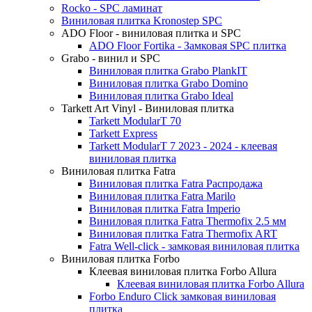
Rocko - SPC ламинат
Виниловая плитка Kronostep SPC
ADO Floor - виниловая плитка и SPC
ADO Floor Fortika - Замковая SPC плитка
Grabo - винил и SPC
Виниловая плитка Grabo PlankIT
Виниловая плитка Grabo Domino
Виниловая плитка Grabo Ideal
Tarkett Art Vinyl - Виниловая плитка
Tarkett ModularT 70
Tarkett Express
Tarkett ModularT 7 2023 - 2024 - клеевая
виниловая плитка
Виниловая плитка Fatra
Виниловая плитка Fatra Распродажа
Виниловая плитка Fatra Marilo
Виниловая плитка Fatra Imperio
Виниловая плитка Fatra Thermofix 2.5 мм
Виниловая плитка Fatra Thermofix ART
Fatra Well-click - замковая виниловая плитка
Виниловая плитка Forbo
Клеевая виниловая плитка Forbo Allura
Клеевая виниловая плитка Forbo Allura
Forbo Enduro Click замковая виниловая
плитка