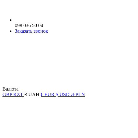
098 036 50 04
Заказать звонок
Валюта
GBP
KZT
₴ UAH
€ EUR
$ USD
zł PLN