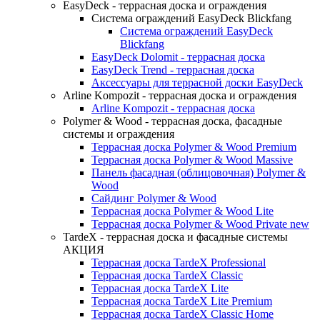
EasyDeck - террасная доска и ограждения
Система ограждений EasyDeck Blickfang
Система ограждений EasyDeck
Blickfang
EasyDeck Dolomit - террасная доска
EasyDeck Trend - террасная доска
Аксессуары для террасной доски EasyDeck
Arline Kompozit - террасная доска и ограждения
Arline Kompozit - террасная доска
Polymer & Wood - террасная доска, фасадные
системы и ограждения
Террасная доска Polymer & Wood Premium
Террасная доска Polymer & Wood Massive
Панель фасадная (облицовочная) Polymer &
Wood
Сайдинг Polymer & Wood
Террасная доска Polymer & Wood Lite
Террасная доска Polymer & Wood Private new
TardeX - террасная доска и фасадные системы
АКЦИЯ
Террасная доска TardeX Professional
Террасная доска TardeX Classic
Террасная доска TardeX Lite
Террасная доска TardeX Lite Premium
Террасная доска TardeX Classic Home