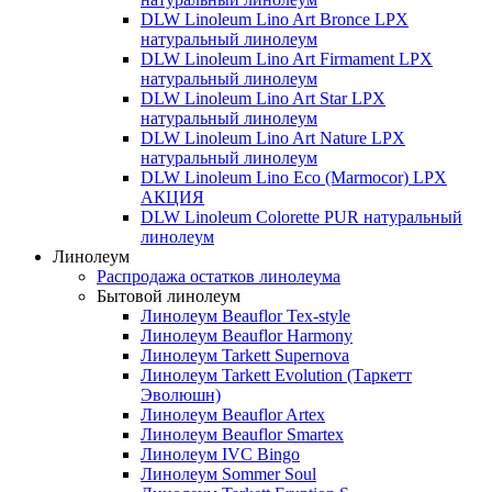
DLW Linoleum Lino Art Bronce LPX
натуральный линолеум
DLW Linoleum Lino Art Firmament LPX
натуральный линолеум
DLW Linoleum Lino Art Star LPX
натуральный линолеум
DLW Linoleum Lino Art Nature LPX
натуральный линолеум
DLW Linoleum Lino Eco (Marmocor) LPX
АКЦИЯ
DLW Linoleum Colorette PUR натуральный
линолеум
Линолеум
Распродажа остатков линолеума
Бытовой линолеум
Линолеум Beauflor Tex-style
Линолеум Beauflor Harmony
Линолеум Tarkett Supernova
Линолеум Tarkett Evolution (Таркетт
Эволюшн)
Линолеум Beauflor Artex
Линолеум Beauflor Smartex
Линолеум IVC Bingo
Линолеум Sommer Soul