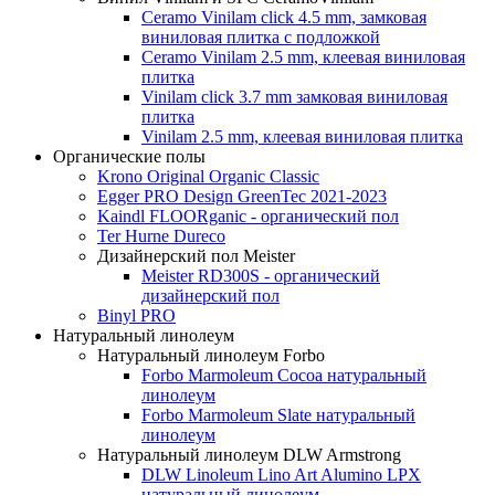
Ceramo Vinilam click 4.5 mm, замковая
виниловая плитка с подложкой
Ceramo Vinilam 2.5 mm, клеевая виниловая
плитка
Vinilam click 3.7 mm замковая виниловая
плитка
Vinilam 2.5 mm, клеевая виниловая плитка
Органические полы
Krono Original Organic Classic
Egger PRO Design GreenTec 2021-2023
Kaindl FLOORganic - органический пол
Ter Hurne Dureco
Дизайнерский пол Meister
Meister RD300S - органический
дизайнерский пол
Binyl PRO
Натуральный линолеум
Натуральный линолеум Forbo
Forbo Marmoleum Cocoa натуральный
линолеум
Forbo Marmoleum Slate натуральный
линолеум
Натуральный линолеум DLW Armstrong
DLW Linoleum Lino Art Alumino LPX
натуральный линолеум