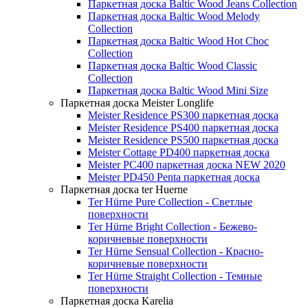
Паркетная доска Baltic Wood Jeans Collection
Паркетная доска Baltic Wood Melody
Collection
Паркетная доска Baltic Wood Hot Choc
Collection
Паркетная доска Baltic Wood Classic
Collection
Паркетная доска Baltic Wood Mini Size
Паркетная доска Meister Longlife
Meister Residence PS300 паркетная доска
Meister Residence PS400 паркетная доска
Meister Residence PS500 паркетная доска
Meister Cottage PD400 паркетная доска
Meister PC400 паркетная доска NEW 2020
Meister PD450 Penta паркетная доска
Паркетная доска ter Huerne
Ter Hürne Pure Collection - Светлые
поверхности
Ter Hürne Bright Collection - Бежево-
коричневые поверхности
Ter Hürne Sensual Collection - Красно-
коричневые поверхности
Ter Hürne Straight Collection - Темные
поверхности
Паркетная доска Karelia