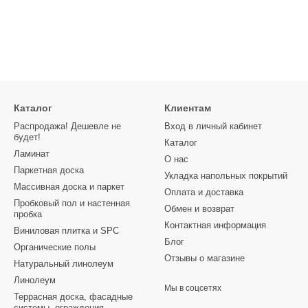
Каталог
Клиентам
Распродажа! Дешевле не
Вход в личный кабинет
будет!
Каталог
Ламинат
О нас
Паркетная доска
Укладка напольных покрытий
Массивная доска и паркет
Оплата и доставка
Пробковый пол и настенная
Обмен и возврат
пробка
Контактная информация
Виниловая плитка и SPC
Блог
Органические полы
Отзывы о магазине
Натуральный линолеум
Линолеум
Мы в соцсетях
Террасная доска, фасадные
системы, ограждения