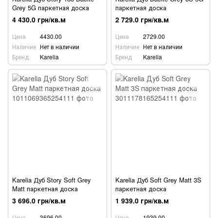
Grey 5G паркетная доска
паркетная доска
4 430.0 грн/кв.м
2 729.0 грн/кв.м
Цена
4430.00
Цена
2729.00
Наличие
Нет в наличии
Наличие
Нет в наличии
Бренд
Karelia
Бренд
Karelia
Karelia Дуб Story Soft Grey
Karelia Дуб Soft Grey Matt 3S
Matt паркетная доска
паркетная доска
3 696.0 грн/кв.м
1 939.0 грн/кв.м
Цена
3696.00
Цена
1939.00