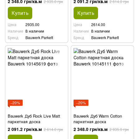
2 348.0 грн/кв.м
2 091.2 грн/кв.м
2 935.0 грн
2 614.0 грн
Купить
Купить
Цена
2935.00
Цена
2614.00
Наличие
В наличии
Наличие
В наличии
Бренд
Bauwerk Parkett
Бренд
Bauwerk Parkett
−20%
−20%
Bauwerk Дуб Rock Live Matt
Bauwerk Дуб Warm Cotton
паркетная доска
паркетная доска
2 091.2 грн/кв.м
2 348.0 грн/кв.м
2 614.0 грн
2 935.0 грн