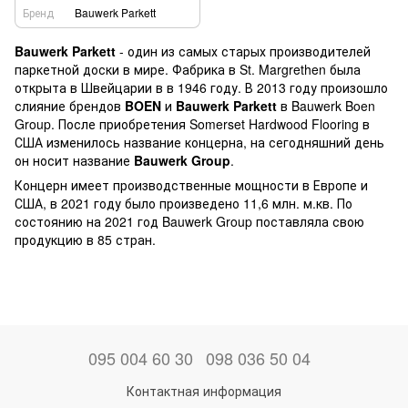
Бренд
Bauwerk Parkett
Bauwerk Parkett
- один из самых старых производителей
паркетной доски в мире. Фабрика в St. Margrethen была
открыта в Швейцарии в в 1946 году. В 2013 году произошло
слияние брендов
BOEN
и
Bauwerk Parkett
в Bauwerk Boen
Group. После приобретения Somerset Hardwood Flooring в
США изменилось название концерна, на сегодняшний день
он носит название
Bauwerk Group
.
Концерн имеет производственные мощности в Европе и
США, в 2021 году было произведено 11,6 млн. м.кв. По
состоянию на 2021 год Bauwerk Group поставляла свою
продукцию в 85 стран.
095 004 60 30
098 036 50 04
Контактная информация