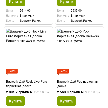
Купить
Купить
Цена
2614.00
Цена
2935.00
Наличие
В наличии
Наличие
В наличии
Бренд
Bauwerk Parkett
Бренд
Bauwerk Parkett
−20%
−20%
Bauwerk Дуб Rock Live Pure
Bauwerk Дуб Pop паркетная
паркетная доска
доска
2 091.2 грн/кв.м
2 568.0 грн/кв.м
2 614.0 грн
3 210.0 грн
Купить
Купить