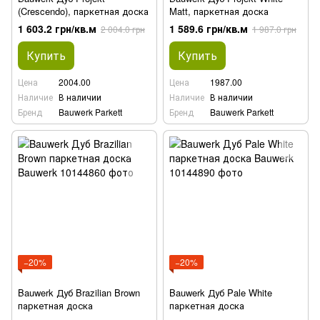
(Crescendo), паркетная доска
Matt, паркетная доска
1 603.2 грн/кв.м
1 589.6 грн/кв.м
2 004.0 грн
1 987.0 грн
Купить
Купить
Цена
2004.00
Цена
1987.00
Наличие
В наличии
Наличие
В наличии
Бренд
Bauwerk Parkett
Бренд
Bauwerk Parkett
−20%
−20%
Bauwerk Дуб Brazilian Brown
Bauwerk Дуб Pale White
паркетная доска
паркетная доска