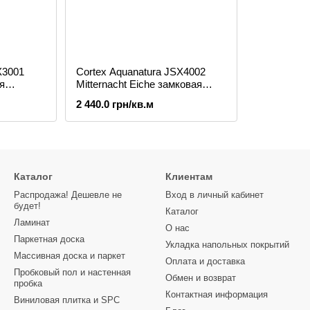
X3001
Cortex Aquanatura JSX4002
я
Mitternacht Eiche замковая
виниловая плитка
2 440.0 грн/кв.м
Каталог
Клиентам
Распродажа! Дешевле не
Вход в личный кабинет
будет!
Каталог
Ламинат
О нас
Паркетная доска
Укладка напольных покрытий
Массивная доска и паркет
Оплата и доставка
Пробковый пол и настенная
Обмен и возврат
пробка
Контактная информация
Виниловая плитка и SPC