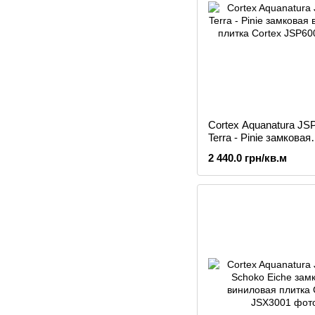
Cortex Aquanatura JS
Terra - Pinie замковая
виниловая плитка
2 440.0 грн/кв.м