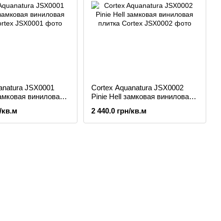
anatura JSX0001
Cortex Aquanatura JSX0002
 замковая виниловая
Pinie Hell замковая виниловая
плитка
/кв.м
2 440.0 грн/кв.м