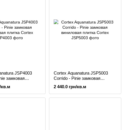
anatura JSP4003
Cortex Aquanatura JSP5003
inie замковая
Corrido - Pinie замковая
 плитка
виниловая плитка
/кв.м
2 440.0 грн/кв.м