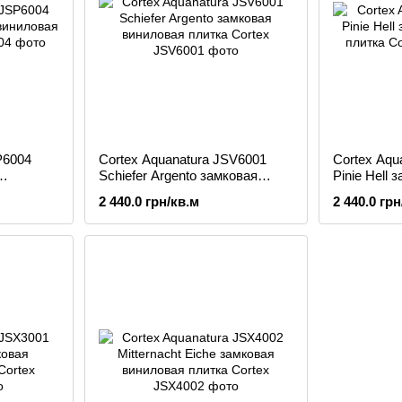
P6004
Cortex Aquanatura JSV6001
Cortex Aqu
Schiefer Argento замковая
Pinie Hell
виниловая плитка
плитка
2 440.0 грн/кв.м
2 440.0 грн