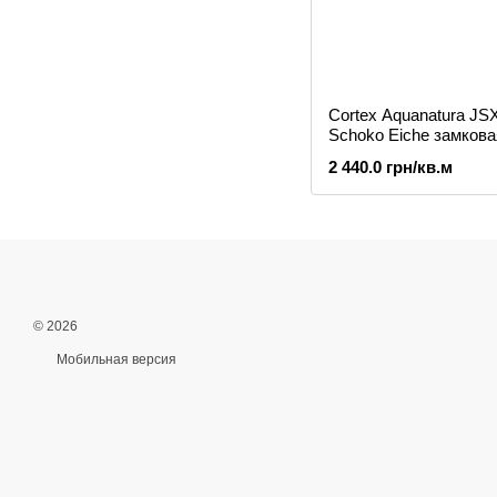
Cortex Aquanatura JS
Schoko Eiche замкова
виниловая плитка
2 440.0 грн/кв.м
© 2026
Мобильная версия