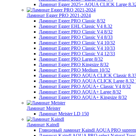
Ламинат Egger 2025+ AQUA CLICK Large 8.3
Ламинат Egger PRO 2021-2024
Ламинат Egger PRO Classic 8/32
Ламинат Egger EHL Classic V4 8.32
Ламинат Egger PRO Classic V4 8/32
Ламинат Egger PRO Classic V4 8/33
Ламинат Egger PRO Classic V4 10/32
Ламинат Egger PRO Classic V4 10/33
Ламинат Egger PRO Classic V4 12/33
Ламинат Egger PRO Large 8/32
Ламинат Egger PRO Kingsize 8/32
Ламинат Egger PRO Medium 10/32
Ламинат Egger PRO AQUA CLICK Classic 8.3
Ламинат Egger PRO AQUA CLICK Large 8.32
Ламинат Egger PRO AQUA+ Classic V4 8/32
Ламинат Egger PRO AQUA+ Large 8/32
Ламинат Egger PRO AQUA+ Kingsize 8/32
Ламинат Meister
Ламинат Meister LD 150
Ламинат Kaindl
Глянцевый ламинат Kaindl AQUA PRO supreme E
Ламинат Kaindl AQUA PRO select Natural Touch