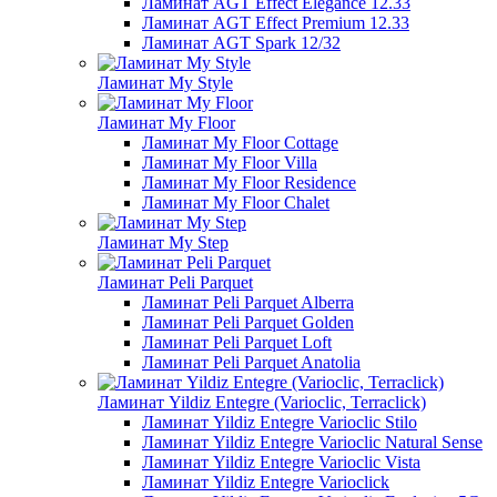
Ламинат AGT Effect Elegance 12.33
Ламинат AGT Effect Premium 12.33
Ламинат AGT Spark 12/32
Ламинат My Style
Ламинат My Floor
Ламинат My Floor Cottage
Ламинат My Floor Villa
Ламинат My Floor Residence
Ламинат My Floor Chalet
Ламинат My Step
Ламинат Peli Parquet
Ламинат Peli Parquet Alberra
Ламинат Peli Parquet Golden
Ламинат Peli Parquet Loft
Ламинат Peli Parquet Anatolia
Ламинат Yildiz Entegre (Varioclic, Terraclick)
Ламинат Yildiz Entegre Varioclic Stilo
Ламинат Yildiz Entegre Varioclic Natural Sense
Ламинат Yildiz Entegre Varioclic Vista
Ламинат Yildiz Entegre Varioclick