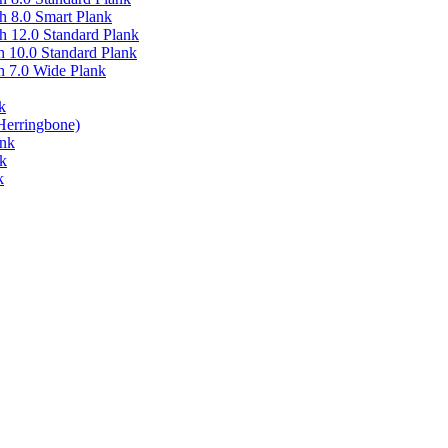
 8.0 Smart Plank
 12.0 Standard Plank
 10.0 Standard Plank
 7.0 Wide Plank
k
Herringbone)
ank
k
k