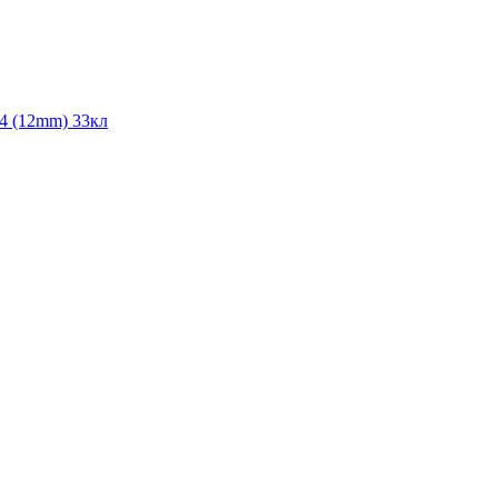
V4 (12mm) 33кл