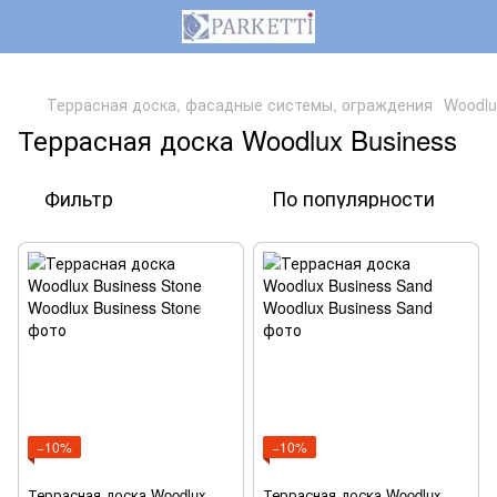
,
Террасная доска, фасадные системы, ограждения
Woodlu
Террасная доска Woodlux Business
Фильтр
По популярности
−10%
−10%
Террасная доска Woodlux
Террасная доска Woodlux