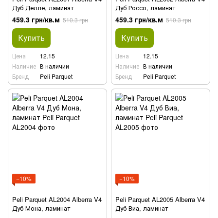
Дуб Делле, ламинат
Дуб Россо, ламинат
459.3 грн/кв.м
459.3 грн/кв.м
510.3 грн
510.3 грн
Купить
Купить
Цена
12.15
Цена
12.15
Наличие
В наличии
Наличие
В наличии
Бренд
Peli Parquet
Бренд
Peli Parquet
−10%
−10%
Peli Parquet AL2004 Alberra V4
Peli Parquet AL2005 Alberra V4
Дуб Мона, ламинат
Дуб Виа, ламинат