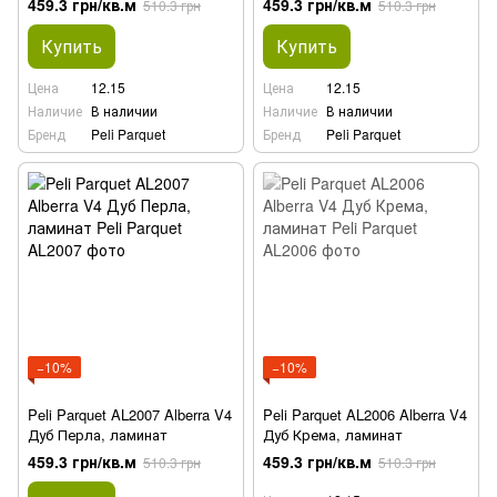
459.3 грн/кв.м
459.3 грн/кв.м
510.3 грн
510.3 грн
Купить
Купить
Цена
12.15
Цена
12.15
Наличие
В наличии
Наличие
В наличии
Бренд
Peli Parquet
Бренд
Peli Parquet
−10%
−10%
Peli Parquet AL2007 Alberra V4
Peli Parquet AL2006 Alberra V4
Дуб Перла, ламинат
Дуб Крема, ламинат
459.3 грн/кв.м
459.3 грн/кв.м
510.3 грн
510.3 грн