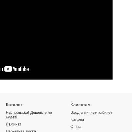
Каталог
Клиентам
Распродажа! Дешевле не
Вход в личный кабинет
будет!
Каталог
Ламинат
О нас
Паркетная доска