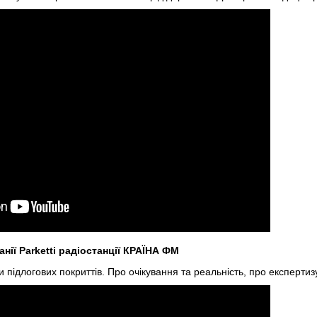
нії Parketti радіостанції КРАЇНА ФМ
 підлогових покриттів. Про очікування та реальність, про експертиз