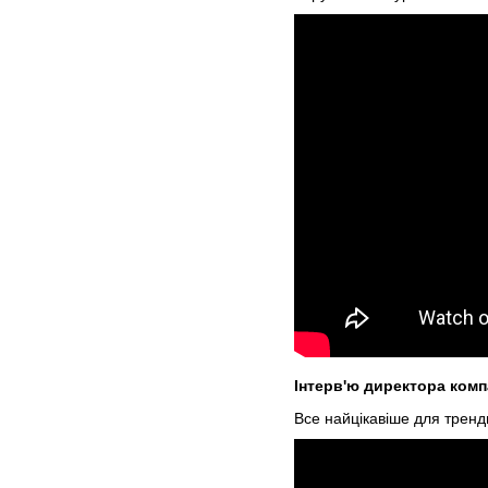
Інтерв'ю директора компа
Все найцікавіше для тренди