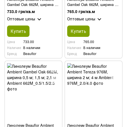
Gambel Oak 662M, ширина 2
Gambel Oak 662M, ширина 3
м; 4 м
м; 3,5 м
733.0 грн/кв.м
765.0 грн/кв.м
Оптовые цены
Оптовые цены
Купить
Купить
Цена
733.00
Цена
765.00
Наличие
В наличии
Наличие
В наличии
Бренд
Beauflor
Бренд
Beauflor
Линолеум Beauflor Ambient
Линолеум Beauflor Ambient