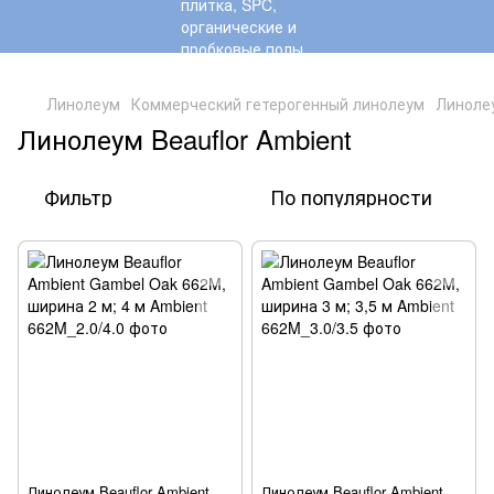
,
Линолеум
Коммерческий гетерогенный линолеум
Линолеу
Линолеум Beauflor Ambient
Фильтр
По популярности
Линолеум Beauflor Ambient
Линолеум Beauflor Ambient