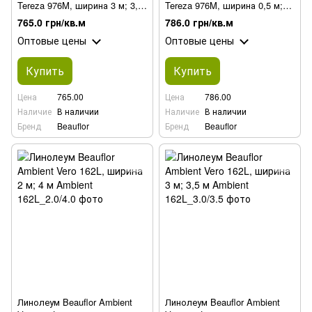
Tereza 976M, ширина 3 м; 3,5
Tereza 976M, ширина 0,5 м;
м
1,5 м; 2,5 м
765.0 грн/кв.м
786.0 грн/кв.м
Оптовые цены
Оптовые цены
Купить
Купить
Цена
765.00
Цена
786.00
Наличие
В наличии
Наличие
В наличии
Бренд
Beauflor
Бренд
Beauflor
Линолеум Beauflor Ambient
Линолеум Beauflor Ambient