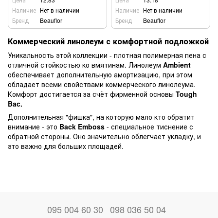
Наличие
Нет в наличии
Наличие
Нет в наличии
Бренд
Beauflor
Бренд
Beauflor
Коммерческий линолеум с комфортной подложкой
Уникальность этой коллекции - плотная полимерная пена с
отличной стойкостью ко вмятинам. Линолеум
Ambient
обеспечивает дополнительную амортизацию, при этом
обладает всеми свойствами коммерческого линолеума.
Комфорт достигается за счёт фирменной основы
Tough
Bac.
Дополнительная "фишка", на которую мало кто обратит
внимание - это
Back Emboss
- специальное тиснение с
обратной стороны. Оно значительно облегчает укладку, и
это важно для больших площадей.
095 004 60 30
098 036 50 04