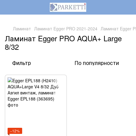
,
Ламинат
Ламинат Egger PRO 2021-2024
Ламинат Egger P
Ламинат Egger PRO AQUA+ Large
8/32
Фильтр
По популярности
−12%