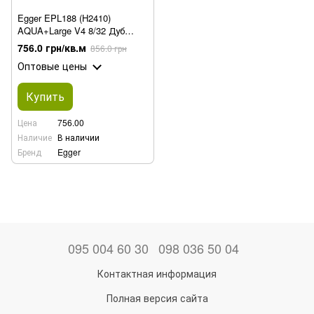
Egger EPL188 (H2410)
AQUA+Large V4 8/32 Дуб
Азгил винтаж, ламинат
756.0 грн/кв.м
856.0 грн
Оптовые цены
Купить
Цена
756.00
Наличие
В наличии
Бренд
Egger
095 004 60 30
098 036 50 04
Контактная информация
Полная версия сайта