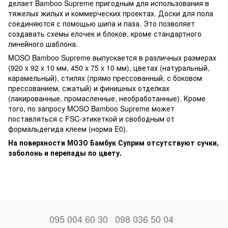
делает Bamboo Supreme пригодным для использования в
тяжелых жилых и коммерческих проектах. Доски для пола
соединяются с помощью шипа и паза. Это позволяет
создавать схемы елочек и блоков, кроме стандартного
линейного шаблона.
MOSO Bamboo Supreme выпускается в различных размерах
(920 x 92 x 10 мм, 450 x 75 x 10 мм), цветах (натуральный,
карамельный), стилях (прямо прессованный, с боковом
прессованием, сжатый) и финишных отделках
(лакированные, промасленные, необработанные). Кроме
того, по запросу MOSO Bamboo Supreme может
поставляться с FSC-этикеткой и свободным от
формальдегида клеем (норма E0).
На поверхности МОЗО Бамбук Суприм отсутствуют сучки,
заболонь и перепады по цвету.
095 004 60 30
098 036 50 04