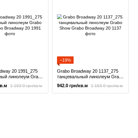
−19%
dway 20 1991_275
Grabo Broadway 20 1137_275
ный линолеум Grabo
танцевальный линолеум Grabo
Show
кв.м
942.0 грн/кв.м
1 163.0 грн/кв.м
1 163.0 грн/кв.м