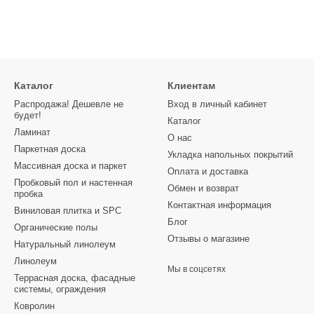
Каталог
Клиентам
Распродажа! Дешевле не
Вход в личный кабинет
будет!
Каталог
Ламинат
О нас
Паркетная доска
Укладка напольных покрытий
Массивная доска и паркет
Оплата и доставка
Пробковый пол и настенная
Обмен и возврат
пробка
Контактная информация
Виниловая плитка и SPC
Блог
Органические полы
Отзывы о магазине
Натуральный линолеум
Линолеум
Мы в соцсетях
Террасная доска, фасадные
системы, ограждения
Ковролин