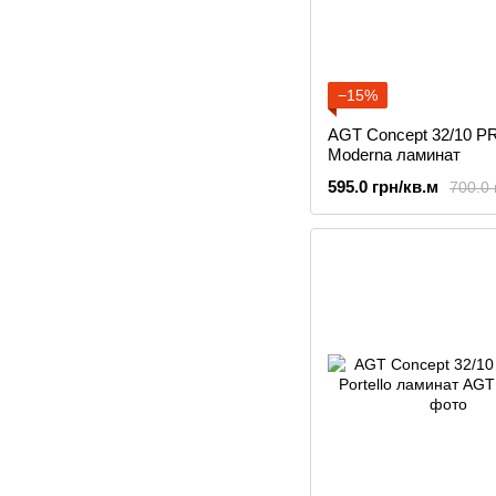
−15%
AGT Concept 32/10 P
Moderna ламинат
595.0 грн/кв.м
700.0 