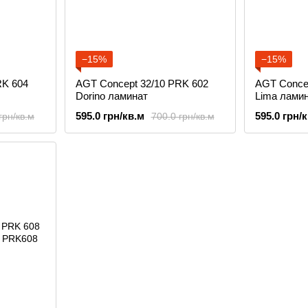
−15%
−15%
RK 604
AGT Concept 32/10 PRK 602
AGT Conce
Dorino ламинат
Lima лами
595.0 грн/кв.м
595.0 грн/
грн/кв.м
700.0 грн/кв.м