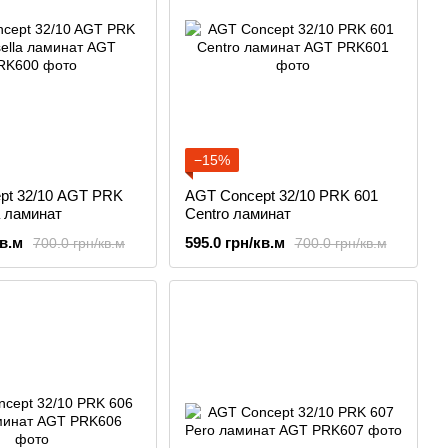
−15%
pt 32/10 AGT PRK
AGT Concept 32/10 PRK 601
a ламинат
Сentro ламинат
кв.м
595.0 грн/кв.м
700.0 грн/кв.м
700.0 грн/кв.м