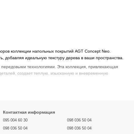
оров коллекции напольных покрытий AGT Concept Neo.
, добавляя идеальную текстуру дерева в ваши пространства.
с передовыми технологиями. Эта коллекция, привлекающая
деталей, создает теплую, изысканную и вневременную
Контактная информация
095 004 60 30
098 036 50 04
098 036 50 04
098 036 50 04