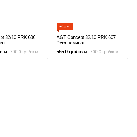
−15%
pt 32/10 PRK 606
AGT Concept 32/10 PRK 607
нат
Pero ламинат
кв.м
595.0 грн/кв.м
700.0 грн/кв.м
700.0 грн/кв.м