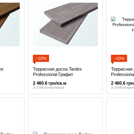
−10%
−10%
ex
Террасная доска Tardex
Террасная 
Professional Графит
Profession
2 460.6 грн/кв.м
2 460.6 грн
2 734.0 грн/кв.м
2 734.0 грн