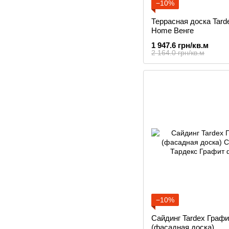
−10%
Террасная доска Tarde
Home Венге
1 947.6 грн/кв.м
2 164.0 грн/кв.м
−10%
Сайдинг Tardex Графи
(фасадная доска)