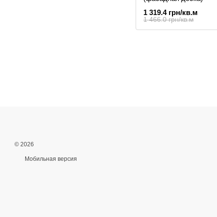
1 319.4 грн/кв.м
1 466.0 грн/кв.м
© 2026
Мобильная версия