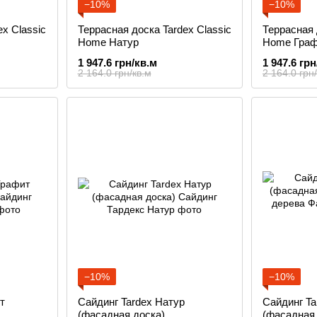
−10%
−10%
x Classic
Террасная доска Tardex Classic
Террасная 
Home Натур
Home Граф
1 947.6 грн/кв.м
1 947.6 грн
2 164.0 грн/кв.м
2 164.0 грн
−10%
−10%
т
Сайдинг Tardex Натур
Сайдинг Ta
(фасадная доска)
(фасадная 