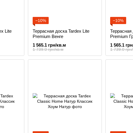
−10%
−10%
x Lite
Террасная доска Tardex Lite
Террасная 
Premium Венге
Premium Г
1 565.1 грн/кв.м
1 565.1 грн
1 739.0 грн/кв.м
1 739.0 грн