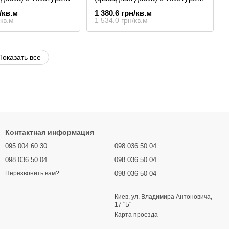
дерева
/кв.м
1 380.6 грн/кв.м
/кв.м
1 534.0 грн/кв.м
Показать все
Контактная информация
095 004 60 30
098 036 50 04
098 036 50 04
098 036 50 04
098 036 50 04
Перезвонить вам?
Киев, ул. Владимира Антоновича,
17 "Б"
Карта проезда