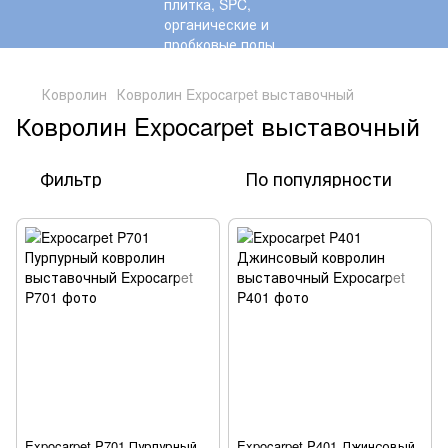
,
Ковролин
Ковролин Expocarpet выставочный
Ковролин Expocarpet выставочный
Фильтр
По популярности
Expocarpet P701 Пурпурный
Expocarpet P401 Джинсовый