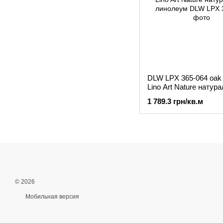
DLW LPX 365-064 oak
Lino Art Nature натур
линолеум
1 789.3 грн/кв.м
© 2026
Мобильная версия