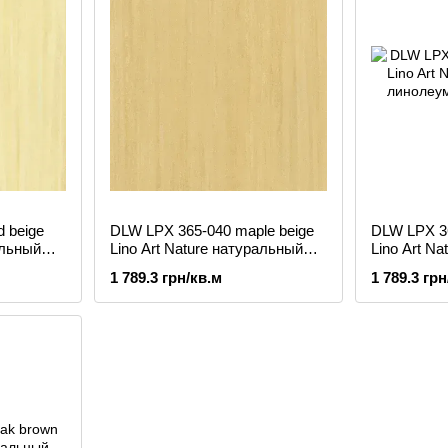
 beige
DLW LPX 365-040 maple beige
DLW LPX 36
альный
Lino Art Nature натуральный
Lino Art N
линолеум
линолеум
1 789.3 грн/кв.м
1 789.3 грн