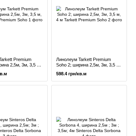
arkett Premium
Линолеум Tarkett Premium
ина 2,5м, 3м, 3,5 м,
Soho 2; ширина 2,5м, 3м, 3,5 м,
4 м
кв.м
598.4 грн/кв.м