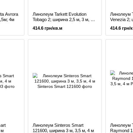
ta Avrora
Линолеум Tarkett Evolution
Линолеум Ta
3,5м; 4м
Tobago 2; ширина 2,5 м, 3 м, 3,5
Venezia 2; 
м, 4 м
м, 4 м
414.6 грн/кв.м
414.6 грн/
art
Линолеум Sinteros Smart
Линолеум T
 м
121600, ширина 3 м, 3,5 м, 4 м
Raymond 1;