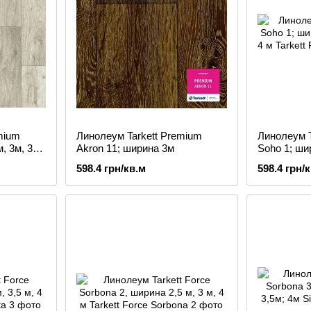
mium
Линолеум Tarkett Premium
Линолеум T
, 3м, 3.5
Akron 11; ширина 3м
Soho 1; шир
4 м
598.4 грн/кв.м
598.4 грн/