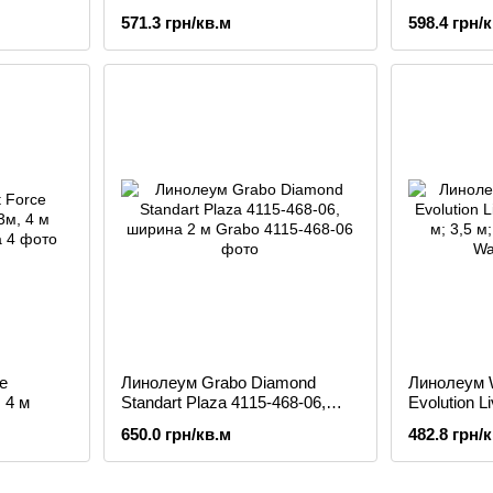
3,5 м, 4 м
571.3 грн/кв.м
598.4 грн/
e
Линолеум Grabo Diamond
Линолеум W
 4 м
Standart Plaza 4115-468-06,
Evolution L
ширина 2 м
м; 3,5 м; 4 
650.0 грн/кв.м
482.8 грн/