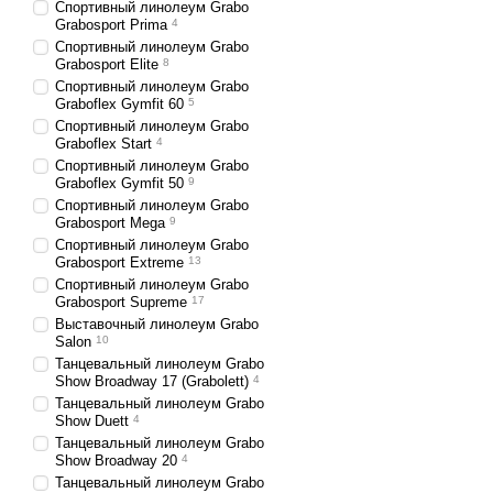
Спортивный линолеум Grabo
Grabosport Prima
4
Спортивный линолеум Grabo
Grabosport Elite
8
Спортивный линолеум Grabo
Graboflex Gymfit 60
5
Спортивный линолеум Grabo
Graboflex Start
4
Спортивный линолеум Grabo
Graboflex Gymfit 50
9
Спортивный линолеум Grabo
Grabosport Mega
9
Спортивный линолеум Grabo
Grabosport Extreme
13
Спортивный линолеум Grabo
Grabosport Supreme
17
Выставочный линолеум Grabo
Salon
10
Танцевальный линолеум Grabo
Show Broadway 17 (Grabolett)
4
Танцевальный линолеум Grabo
Show Duett
4
Танцевальный линолеум Grabo
Show Broadway 20
4
Танцевальный линолеум Grabo