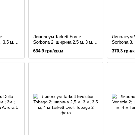
e
Линолеум Tarkett Force
Линолеум S
 3,5 м, 4
Sorbona 2, ширина 2,5 м, 3 м, 4
Sorbona 3, 
м
3,5м; 4м
634.9 грн/кв.м
370.3 грн/