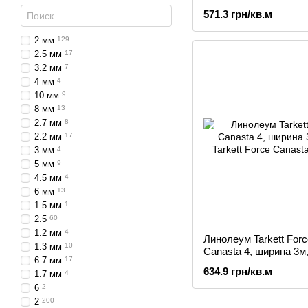
571.3 грн/кв.м
2 мм
129
2.5 мм
17
3.2 мм
7
4 мм
4
10 мм
9
8 мм
13
2.7 мм
8
2.2 мм
17
3 мм
4
5 мм
9
4.5 мм
4
6 мм
13
1.5 мм
1
2.5
60
1.2 мм
4
Линолеум Tarkett Forc
1.3 мм
10
Canasta 4, ширина 3м,
6.7 мм
17
634.9 грн/кв.м
1.7 мм
4
6
2
2
200