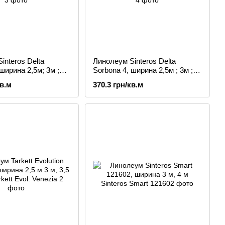
interos Delta
Линолеум Sinteros Delta
ширина 2,5м; 3м ;
Sorbona 4, ширина 2,5м ; 3м ;
3,5м; 4м
кв.м
370.3 грн/кв.м