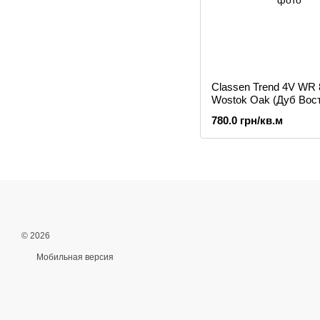
Classen Trend 4V WR 
Wostok Oak (Дуб Вос
52606, ламинат
780.0 грн/кв.м
© 2026
Мобильная версия