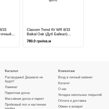
8/33
Classen Trend 4V WR 8/33
точный)
Baikal Oak (Дуб Байкал)
(56620) 52607, ламинат
780.0 грн/кв.м
Каталог
Клиентам
Распродажа! Дешевле не
Вход в личный кабинет
будет!
Каталог
Ламинат
О нас
Паркетная доска
Укладка напольных покрытий
Массивная доска и паркет
Оплата и доставка
Пробковый пол и настенная
Обмен и возврат
пробка