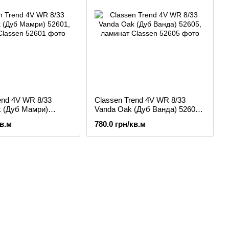
end 4V WR 8/33
Classen Trend 4V WR 8/33
 (Дуб Мамри)
Vanda Oak (Дуб Ванда) 52605,
инат
ламинат
кв.м
780.0 грн/кв.м