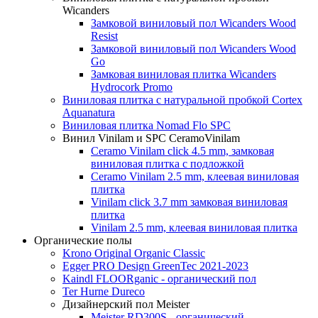
Wicanders
Замковой виниловый пол Wicanders Wood
Resist
Замковой виниловый пол Wicanders Wood
Go
Замковая виниловая плитка Wicanders
Hydrocork Promo
Виниловая плитка с натуральной пробкой Cortex
Aquanatura
Виниловая плитка Nomad Flo SPC
Винил Vinilam и SPC CeramoVinilam
Ceramo Vinilam click 4.5 mm, замковая
виниловая плитка с подложкой
Ceramo Vinilam 2.5 mm, клеевая виниловая
плитка
Vinilam click 3.7 mm замковая виниловая
плитка
Vinilam 2.5 mm, клеевая виниловая плитка
Органические полы
Krono Original Organic Classic
Egger PRO Design GreenTec 2021-2023
Kaindl FLOORganic - органический пол
Ter Hurne Dureco
Дизайнерский пол Meister
Meister RD300S - органический