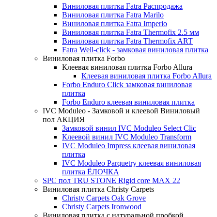
Виниловая плитка Fatra Распродажа
Виниловая плитка Fatra Marilo
Виниловая плитка Fatra Imperio
Виниловая плитка Fatra Thermofix 2.5 мм
Виниловая плитка Fatra Thermofix ART
Fatra Well-click - замковая виниловая плитка
Виниловая плитка Forbo
Клеевая виниловая плитка Forbo Allura
Клеевая виниловая плитка Forbo Allura
Forbo Enduro Click замковая виниловая
плитка
Forbo Enduro клеевая виниловая плитка
IVC Moduleo - Замковой и клеевой Виниловый
пол АКЦИЯ
Замковой винил IVC Moduleo Select Clic
Клеевой винил IVC Moduleo Transform
IVC Moduleo Impress клеевая виниловая
плитка
IVC Moduleo Parquetry клеевая виниловая
плитка ЁЛОЧКА
SPC пол TRU STONE Rigid core MAX 22
Виниловая плитка Christy Carpets
Christy Carpets Oak Grove
Christy Carpets Ironwood
Виниловая плитка с натуральной пробкой