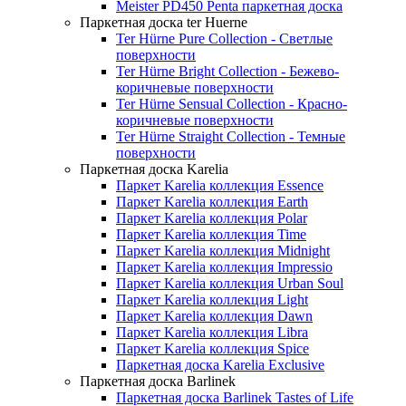
Meister PD450 Penta паркетная доска
Паркетная доска ter Huerne
Ter Hürne Pure Collection - Светлые
поверхности
Ter Hürne Bright Collection - Бежево-
коричневые поверхности
Ter Hürne Sensual Collection - Красно-
коричневые поверхности
Ter Hürne Straight Collection - Темные
поверхности
Паркетная доска Karelia
Паркет Karelia коллекция Essence
Паркет Karelia коллекция Earth
Паркет Karelia коллекция Polar
Паркет Karelia коллекция Time
Паркет Karelia коллекция Midnight
Паркет Karelia коллекция Impressio
Паркет Karelia коллекция Urban Soul
Паркет Karelia коллекция Light
Паркет Karelia коллекция Dawn
Паркет Karelia коллекция Libra
Паркет Karelia коллекция Spice
Паркетная доска Karelia Exclusive
Паркетная доска Barlinek
Паркетная доска Barlinek Tastes of Life