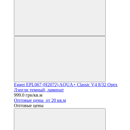
Egger EPL067 (H2072) AQUA+ Classic V4 8/32 Орех
Лэнгли темный, ламинат
999.0 грн/кв.м
Оптовые цены
от 20 кв.м
Оптовые цены