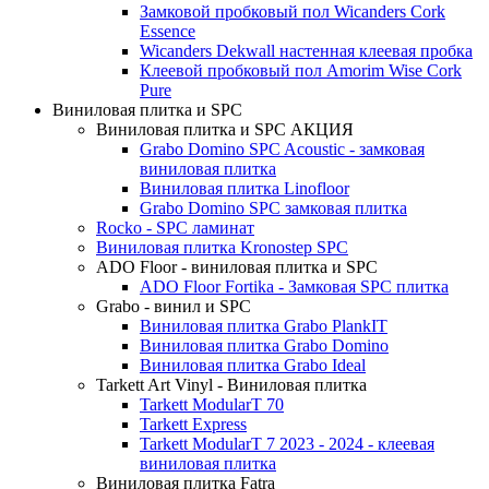
Замковой пробковый пол Wicanders Cork
Essence
Wicanders Dekwall настенная клеевая пробка
Клеевой пробковый пол Amorim Wise Cork
Pure
Виниловая плитка и SPC
Виниловая плитка и SPC АКЦИЯ
Grabo Domino SPC Acoustic - замковая
виниловая плитка
Виниловая плитка Linofloor
Grabo Domino SPC замковая плитка
Rocko - SPC ламинат
Виниловая плитка Kronostep SPC
ADO Floor - виниловая плитка и SPC
ADO Floor Fortika - Замковая SPC плитка
Grabo - винил и SPC
Виниловая плитка Grabo PlankIT
Виниловая плитка Grabo Domino
Виниловая плитка Grabo Ideal
Tarkett Art Vinyl - Виниловая плитка
Tarkett ModularT 70
Tarkett Express
Tarkett ModularT 7 2023 - 2024 - клеевая
виниловая плитка
Виниловая плитка Fatra