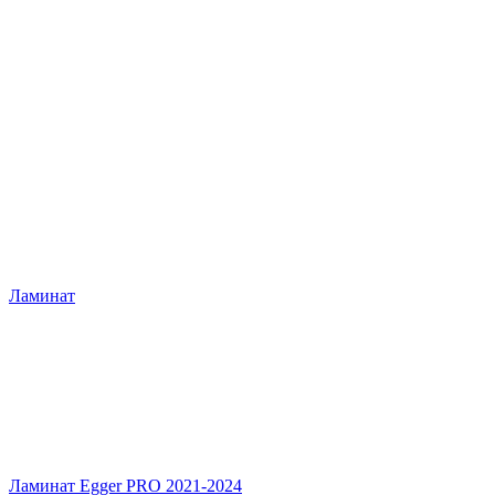
Ламинат
Ламинат Egger PRO 2021-2024