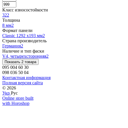
Класс износостойкости
32
2
Толщина
8 мм
2
Формат панели
Classic 1292 x193 мм
2
Страна производитель
Германия
2
Наличие и тип фаски
V4, четырехсторонняя
2
Показать 2 товара
095 004 60 30
098 036 50 04
Контактная информация
Полная версия сайта
© 2026
Укр
Рус
Online store built
with Horoshop