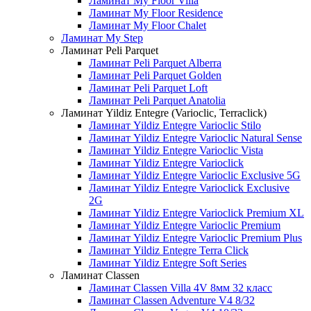
Ламинат My Floor Villa
Ламинат My Floor Residence
Ламинат My Floor Chalet
Ламинат My Step
Ламинат Peli Parquet
Ламинат Peli Parquet Alberra
Ламинат Peli Parquet Golden
Ламинат Peli Parquet Loft
Ламинат Peli Parquet Anatolia
Ламинат Yildiz Entegre (Varioclic, Terraclick)
Ламинат Yildiz Entegre Varioclic Stilo
Ламинат Yildiz Entegre Varioclic Natural Sense
Ламинат Yildiz Entegre Varioclic Vista
Ламинат Yildiz Entegre Varioclick
Ламинат Yildiz Entegre Varioclic Exclusive 5G
Ламинат Yildiz Entegre Varioclick Exclusive
2G
Ламинат Yildiz Entegre Varioclick Premium XL
Ламинат Yildiz Entegre Varioclic Premium
Ламинат Yildiz Entegre Varioclic Premium Plus
Ламинат Yildiz Entegre Terra Click
Ламинат Yildiz Entegre Soft Series
Ламинат Classen
Ламинат Classen Villa 4V 8мм 32 класс
Ламинат Classen Adventure V4 8/32