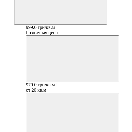
999.0 грн/кв.м
Розничная цена
979.0 грн/кв.м
от 20 кв.м