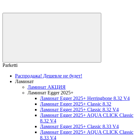
Parketti
Распродажа! Дешевле не будет!
Ламинат
Ламинат АКЦИЯ
Ламинат Egger 2025+
Ламинат Egger 2025+ Herringbone 8.32 V4
Ламинат Egger 2025+ Classic 8.32
Ламинат Egger 2025+ Classic 8.32 V4
Ламинат Egger 2025+ AQUA CLICK Classic
8.32 V4
Ламинат Egger 2025+ Classic 8.33 V4
Ламинат Egger 2025+ AQUA CLICK Classic
8.33 V4