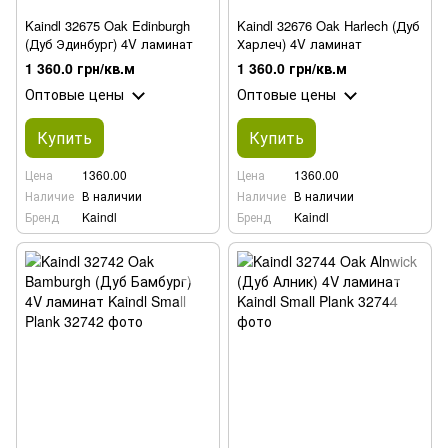
Kaindl 32675 Oak Edinburgh
Kaindl 32676 Oak Harlech (Дуб
(Дуб Эдинбург) 4V ламинат
Харлеч) 4V ламинат
1 360.0 грн/кв.м
1 360.0 грн/кв.м
Оптовые цены
Оптовые цены
Купить
Купить
Цена
1360.00
Цена
1360.00
Наличие
В наличии
Наличие
В наличии
Бренд
Kaindl
Бренд
Kaindl