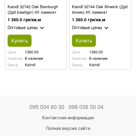
Kaindl 32742 Oak Bamburgh
Kaindl 32744 Oak Alnwick (Дуб
(Дуб Бамбург) 4V ламинат
Алник) 4V ламинат
1 360.0 грн/кв.м
1 360.0 грн/кв.м
Оптовые цены
Оптовые цены
Купить
Купить
Цена
1360.00
Цена
1360.00
Наличие
В наличии
Наличие
В наличии
Бренд
Kaindl
Бренд
Kaindl
095 004 60 30
098 036 50 04
Контактная информация
Полная версия сайта