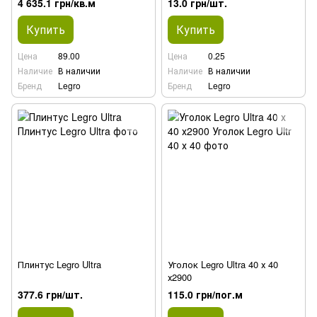
4 635.1 грн/кв.м
13.0 грн/шт.
Купить
Купить
Цена
89.00
Цена
0.25
Наличие
В наличии
Наличие
В наличии
Бренд
Legro
Бренд
Legro
Плинтус Legro Ultra
Уголок Legro Ultra 40 х 40
х2900
377.6 грн/шт.
115.0 грн/пог.м