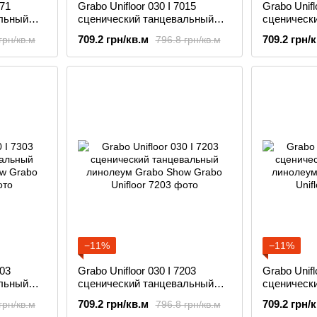
571
Grabo Unifloor 030 I 7015
Grabo Unifl
льный
сценический танцевальный
сценическ
w
линолеум Grabo Show
линолеум 
709.2 грн/кв.м
709.2 грн/
грн/кв.м
796.8 грн/кв.м
−11%
−11%
303
Grabo Unifloor 030 I 7203
Grabo Unifl
льный
сценический танцевальный
сценическ
w
линолеум Grabo Show
линолеум 
709.2 грн/кв.м
709.2 грн/
грн/кв.м
796.8 грн/кв.м