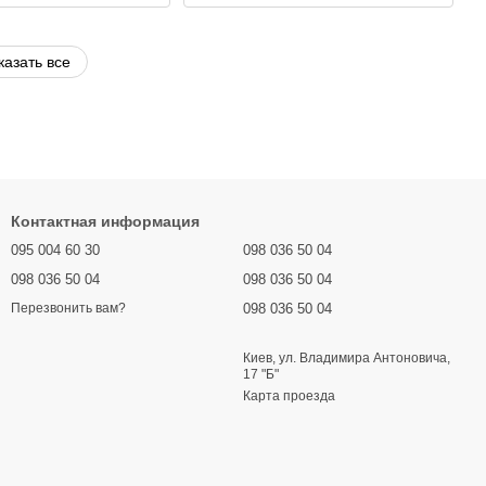
казать все
Контактная информация
095 004 60 30
098 036 50 04
098 036 50 04
098 036 50 04
098 036 50 04
Перезвонить вам?
Киев, ул. Владимира Антоновича,
17 "Б"
Карта проезда