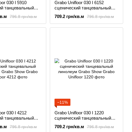
oor 030 I 5910
Grabo Unifloor 030 I 6152
ий танцевальный
сценический танцевальный
Grabo Show
линолеум Grabo Show
кв.м
709.2 грн/кв.м
796.8 грн/кв.м
796.8 грн/кв.м
−11%
oor 030 I 4212
Grabo Unifloor 030 I 1220
ий танцевальный
сценический танцевальный
Grabo Show
линолеум Grabo Show
кв.м
709.2 грн/кв.м
796.8 грн/кв.м
796.8 грн/кв.м