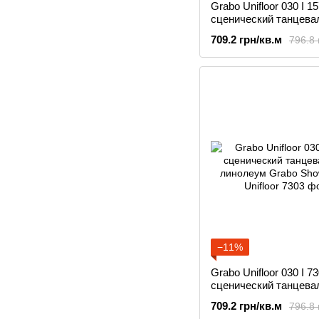
Grabo Unifloor 030 I 1
сценический танцева
линолеум Grabo Sho
709.2 грн/кв.м
796.8 
−11%
Grabo Unifloor 030 I 7
сценический танцева
линолеум Grabo Sho
709.2 грн/кв.м
796.8 