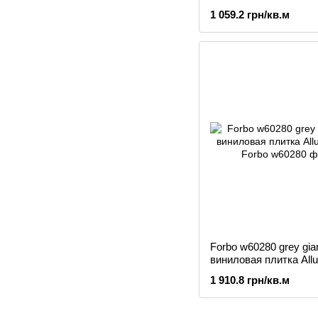
1 059.2 грн/кв.м
Forbo w60280 grey gia
виниловая плитка All
1 910.8 грн/кв.м