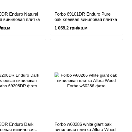
0DR Enduro Natural
Forbo 69101DR Enduro Pure
я виниловая плитка
oak клеевая виниловая плитка
/кв.м
1 059.2 грн/кв.м
8DR Enduro Dark
Forbo w60286 white giant oak
леевая виниловая
виниловая плитка Allura Wood