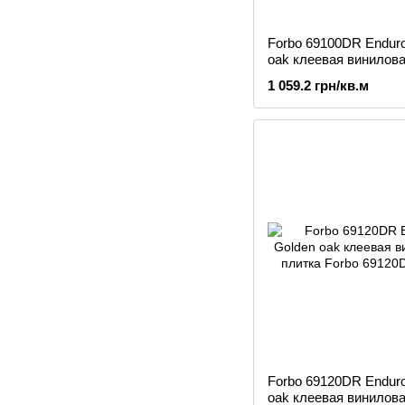
Forbo 69100DR Endur
oak клеевая винилова
1 059.2 грн/кв.м
Forbo 69120DR Endur
oak клеевая винилова