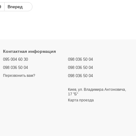
9
Вперед
Контактная информация
095 004 60 30
098 036 50 04
098 036 50 04
098 036 50 04
098 036 50 04
Перезвонить вам?
Киев, ул. Владимира Антоновича,
17 "Б"
Карта проезда