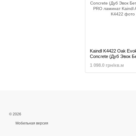
Kaindl K4422 Oak Evo
Concrete (Дуб Эвок Б
AQUA PRO ламинат
1 098.0 грн/кв.м
© 2026
Мобильная версия