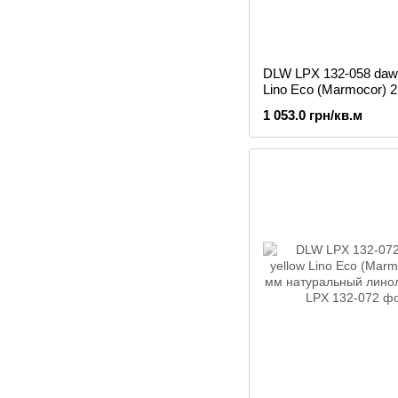
DLW LPX 132-058 daw
Lino Eco (Marmocor) 2
натуральный линоле
1 053.0 грн/кв.м