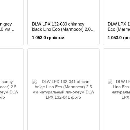
n grey
DLW LPX 132-080 chimney
DLW LPX 13
.0 мм
black Lino Eco (Marmocor) 2.0
Eco (Marmo
ум
мм натуральный линолеум
натуральн
1 053.0 грн/кв.м
1 053.0 грн