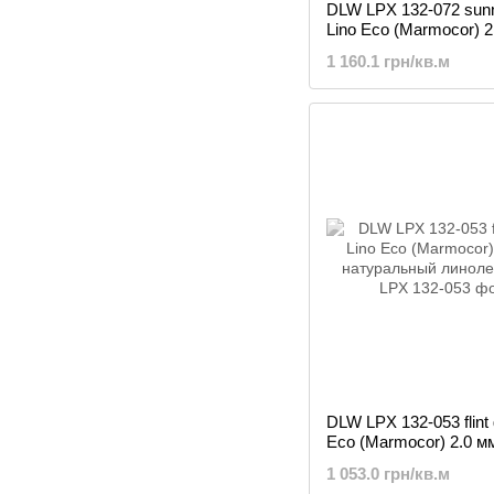
DLW LPX 132-072 sunn
Lino Eco (Marmocor) 2
натуральный линоле
1 160.1 грн/кв.м
DLW LPX 132-053 flint 
Eco (Marmocor) 2.0 м
натуральный линоле
1 053.0 грн/кв.м