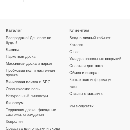
Каталог
Клиентам
Распродажа! Дешевле не
Вход в личный кабинет
будет!
Каталог
Ламинат
О нас
Паркетная доска
Укладка напольных покрытий
Массивная доска и паркет
Оплата и доставка
Пробковый пол и настенная
Обмен и возврат
пробка
Контактная информация
Виниловая плитка и SPC
Блог
Органические полы
Отзывы о магазине
Натуральный линолеум
Линолеум
Мы в соцсетях
Террасная доска, фасадные
системы, ограждения
Ковролин
Средства для очистки и ухода