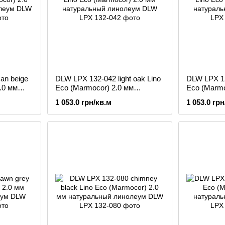
an beige
DLW LPX 132-042 light oak Lino
DLW LPX 132
.0 мм
Eco (Marmocor) 2.0 мм
Eco (Marmo
ум
натуральный линолеум
натуральн
1 053.0 грн/кв.м
1 053.0 грн