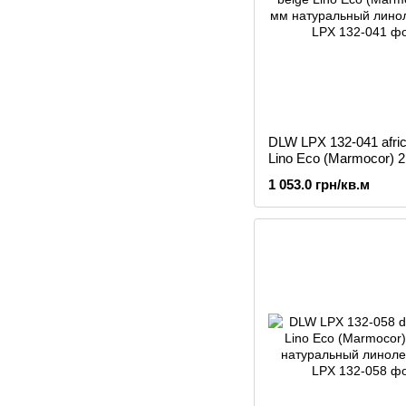
DLW LPX 132-041 afric
Lino Eco (Marmocor) 2
натуральный линоле
1 053.0 грн/кв.м