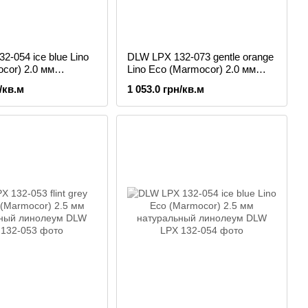
2-054 ice blue Lino
DLW LPX 132-073 gentle orange
cor) 2.0 мм
Lino Eco (Marmocor) 2.0 мм
ый линолеум
натуральный линолеум
/кв.м
1 053.0 грн/кв.м