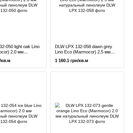
-050 light oak Lino
DLW LPX 132-058 dawn grey
cor) 2.0 мм
Lino Eco (Marmocor) 2.5 мм
ый линолеум
натуральный линолеум
/кв.м
1 160.1 грн/кв.м