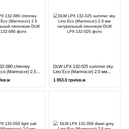
32-080 chimney
DLW LPX 132-025 summer sky
Eco (Marmocor) 2.5
Lino Eco (Marmocor) 2.0 мм
льный линолеум
натуральный линолеум
/кв.м
1 053.0 грн/кв.м