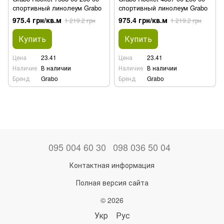
спортивный линолеум Grabo
спортивный линолеум Grabo
975.4 грн/кв.м
975.4 грн/кв.м
1 219.2 грн
1 219.2 грн
Купить
Купить
Цена
23.41
Цена
23.41
Наличие
В наличии
Наличие
В наличии
Бренд
Grabo
Бренд
Grabo
095 004 60 30
098 036 50 04
Контактная информация
Полная версия сайта
© 2026
Укр
Рус