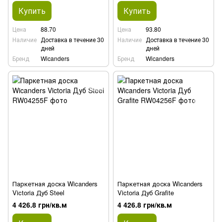
Купить
Купить
Цена
88.70
Цена
93.80
Наличие
Доставка в течение 30
Наличие
Доставка в течение 30
дней
дней
Бренд
Wicanders
Бренд
Wicanders
Паркетная доска Wicanders
Паркетная доска Wicanders
Victoria Дуб Steel
Victoria Дуб Grafite
4 426.8 грн/кв.м
4 426.8 грн/кв.м