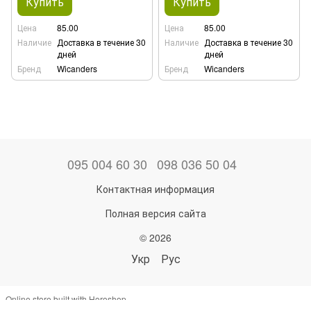
Купить
Купить
Цена
85.00
Цена
85.00
Наличие
Доставка в течение 30
Наличие
Доставка в течение 30
дней
дней
Бренд
Wicanders
Бренд
Wicanders
095 004 60 30
098 036 50 04
Контактная информация
Полная версия сайта
© 2026
Укр
Рус
Online store built with Horoshop