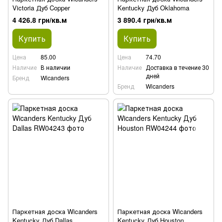
Victoria Дуб Copper
Kentucky Дуб Oklahoma
4 426.8 грн/кв.м
3 890.4 грн/кв.м
Купить
Купить
Цена
85.00
Цена
74.70
Наличие
В наличии
Наличие
Доставка в течение 30
дней
Бренд
Wicanders
Бренд
Wicanders
Паркетная доска Wicanders
Паркетная доска Wicanders
Kentucky Дуб Dallas
Kentucky Дуб Houston