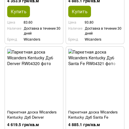
4 353.9 грн/кв.м
4 885.1 грн/кв.м
Купить
Купить
Цена
83.60
Цена
93.80
Наличие
Доставка в течение 30
Наличие
Доставка в течение 30
дней
дней
Бренд
Wicanders
Бренд
Wicanders
Паркетная доска Wicanders
Паркетная доска Wicanders
Kentucky Дуб Denver
Kentucky Дуб Santa Fe
4 619.5 грн/кв.м
4 885.1 грн/кв.м