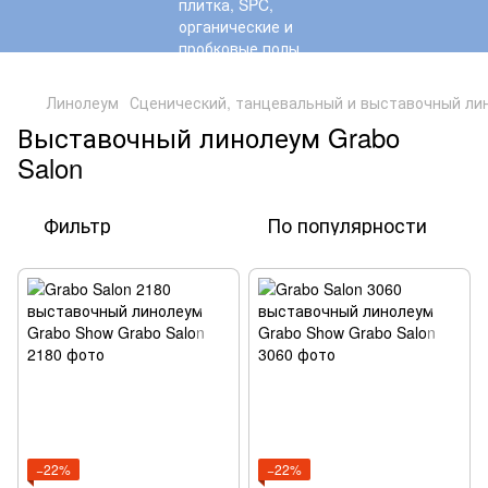
,
Линолеум
Сценический, танцевальный и выставочный ли
Выставочный линолеум Grabo
Salon
Фильтр
По популярности
−22%
−22%