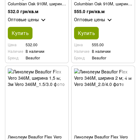
Columbian Oak 910M, ширина
Columbian Oak 910M, ширина
3,5м
0,5 м; 1,0 м; 2,5 м
532.0 грн/кв.м
555.0 грн/кв.м
Оптовые цены
Оптовые цены
Купить
Купить
Цена
532.00
Цена
555.00
Наличие
В наличии
Наличие
В наличии
Бренд
Beauflor
Бренд
Beauflor
Линолеум Beauflor Flex Vero
Линолеум Beauflor Flex Vero