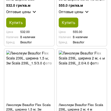
м
532.0 грн/кв.м
555.0 грн/кв.м
Оптовые цены
Оптовые цены
Купить
Купить
Цена
532.00
Цена
555.00
Наличие
В наличии
Наличие
В наличии
Бренд
Beauflor
Бренд
Beauflor
Линолеум Beauflor Flex Scala
Линолеум Beauflor Flex Scala
239L, ширина 1,5 м; 3м
239L, ширина 2 м; 4 м