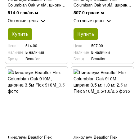
Columbian Oak 910M, ширина
Columbian Oak 910M, ширина
1,5 м; 3м
2 м; 4 м
514.0 грн/кв.м
507.0 грн/кв.м
Оптовые цены
Оптовые цены
Купить
Купить
Цена
514.00
Цена
507.00
Наличие
В наличии
Наличие
В наличии
Бренд
Beauflor
Бренд
Beauflor
Линолеум Beauflor Flex
Линолеум Beauflor Flex