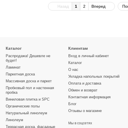
Назад
1
2
Вперед
По
Каталог
Клиентам
Распродажа! Дешевле не
Вход в личный кабинет
будет!
Каталог
Ламинат
О нас
Паркетная доска
Укладка напольных покрытий
Массивная доска и паркет
Оплата и доставка
Пробковый пол и настенная
Обмен и возврат
пробка
Контактная информация
Виниловая плитка и SPC
Блог
Органические полы
Отзывы о магазине
Натуральный линолеум
Линолеум
Мы в соцсетях
Террасная доска, фасадные