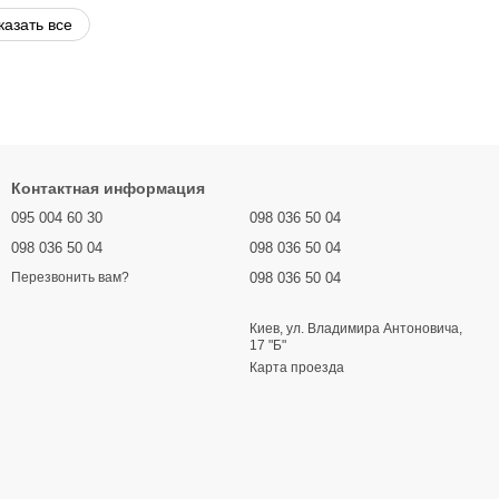
казать все
Контактная информация
095 004 60 30
098 036 50 04
098 036 50 04
098 036 50 04
098 036 50 04
Перезвонить вам?
Киев, ул. Владимира Антоновича,
17 "Б"
Карта проезда