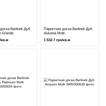
доска Barlinek Дуб
Паркетная доска Barlinek Дуб
le Grande
Askania Molti
/кв.м
1 532.7 грн/кв.м