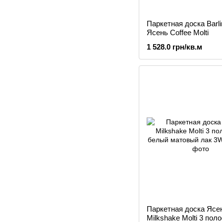
Паркетная доска Barl
Ясень Coffee Molti
1 528.0 грн/кв.м
Паркетная доска Ясе
Milkshake Molti 3 пол