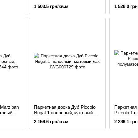
professional
матовый л
1 503.5 грн/кв.м
1 528.0 грн
 Marzipan
Паркетная доска Дуб Piccolo
Паркетная 
атовый
Nugat 1 полосный, матовый
Piccolo 1 
лак
полуматов
2 156.6 грн/кв.м
2 289.1 грн