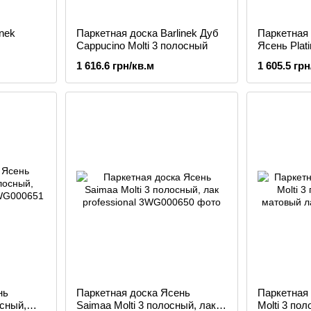
inek
Паркетная доска Barlinek Дуб
Паркетная 
Cappucino Molti 3 полосный
Ясень Plati
1 616.6 грн/кв.м
1 605.5 грн
нь
Паркетная доска Ясень
Паркетная 
осный,
Saimaa Molti 3 полосный, лак
Molti 3 по