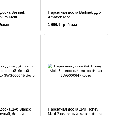
доска Barlinek
Паркетная доска Barlinek Дуб
nium Molti
Amazon Molti
/кв.м
1 696.9 грн/кв.м
доска Дуб Bianco
Паркетная доска Дуб Honey
лосный, белый
Molti 3 полосный, матовый лак