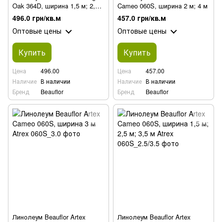
Oak 364D, ширина 1,5 м; 2,5
Cameo 060S, ширина 2 м; 4 м
м; 3,5 м
496.0 грн/кв.м
457.0 грн/кв.м
Оптовые цены
Оптовые цены
Купить
Купить
Цена
496.00
Цена
457.00
Наличие
В наличии
Наличие
В наличии
Бренд
Beauflor
Бренд
Beauflor
Линолеум Beauflor Artex
Линолеум Beauflor Artex