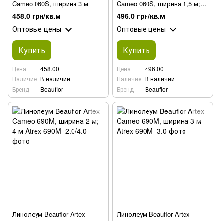
Cameo 060S, ширина 3 м
Cameo 060S, ширина 1,5 м;
2,5 м; 3,5 м
458.0 грн/кв.м
496.0 грн/кв.м
Оптовые цены
Оптовые цены
Купить
Купить
Цена
458.00
Цена
496.00
Наличие
В наличии
Наличие
В наличии
Бренд
Beauflor
Бренд
Beauflor
Линолеум Beauflor Artex
Линолеум Beauflor Artex