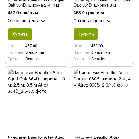
Oak 364D, ширина 2 м; 4 м
Oak 364D, ширина 3 м
457.0 грн/кв.м
458.0 грн/кв.м
Оптовые цены
Оптовые цены
Купить
Купить
Цена
457.00
Цена
458.00
Наличие
В наличии
Наличие
В наличии
Бренд
Beauflor
Бренд
Beauflor
Линолеум Beauflor Artex Aged
Линолеум Beauflor Artex