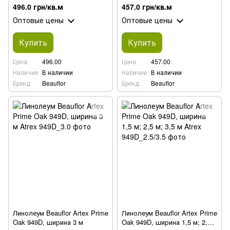
м; 3,5 м
496.0 грн/кв.м
457.0 грн/кв.м
Оптовые цены
Оптовые цены
Купить
Купить
Цена
496.00
Цена
457.00
Наличие
В наличии
Наличие
В наличии
Бренд
Beauflor
Бренд
Beauflor
Линолеум Beauflor Artex Prime
Линолеум Beauflor Artex Prime
Oak 949D, ширина 3 м
Oak 949D, ширина 1,5 м; 2,5