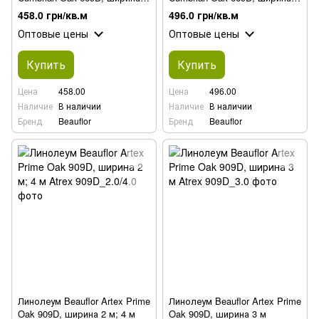
м
1,5 м; 2,5 м; 3,5 м
458.0 грн/кв.м
496.0 грн/кв.м
Оптовые цены
Оптовые цены
Купить
Купить
Цена
458.00
Цена
496.00
Наличие
В наличии
Наличие
В наличии
Бренд
Beauflor
Бренд
Beauflor
Линолеум Beauflor Artex Prime
Линолеум Beauflor Artex Prime
Oak 909D, ширина 2 м; 4 м
Oak 909D, ширина 3 м