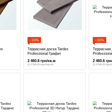
−10%
−10%
ex
Террасная доска Tardex
Террасная 
Professional Графит
Profession
2 460.6 грн/кв.м
2 460.6 грн
2 734.0 грн/кв.м
2 734.0 грн