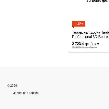
−10%
Террасная доска Tard
Professional 3D Венге
2 723.4 грн/кв.м
3 026.0 грн/кв.м
© 2026
Мобильная версия