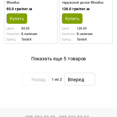
Woodlux
террасной доски Woodlux
93.0 грн/пог.м
126.0 грн/пог.м
Купить
Купить
Цена
93.00
Цена
126.00
Наличие
В наличии
Наличие
В наличии
Бренд
TardeX
Бренд
TardeX
Показать еще 5 товаров
Назад
Вперед
1
из 2
095 004 60 30
098 036 50 04