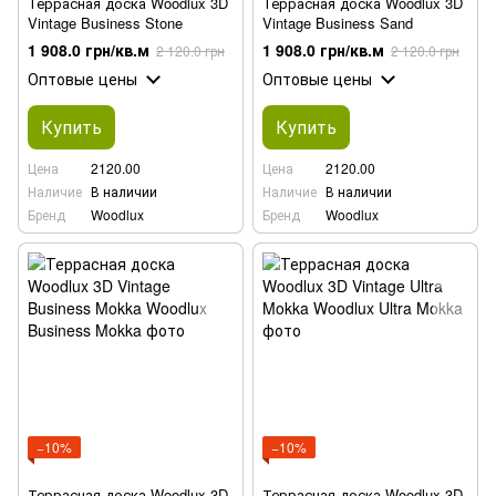
Террасная доска Woodlux 3D
Террасная доска Woodlux 3D
Vintage Business Stone
Vintage Business Sand
1 908.0 грн/кв.м
1 908.0 грн/кв.м
2 120.0 грн
2 120.0 грн
Оптовые цены
Оптовые цены
Купить
Купить
Цена
2120.00
Цена
2120.00
Наличие
В наличии
Наличие
В наличии
Бренд
Woodlux
Бренд
Woodlux
−10%
−10%
Террасная доска Woodlux 3D
Террасная доска Woodlux 3D