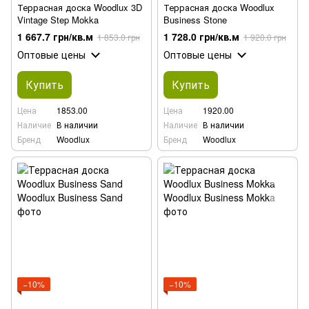
Террасная доска Woodlux 3D
Террасная доска Woodlux
Vintage Step Mokka
Business Stone
1 667.7 грн/кв.м
1 728.0 грн/кв.м
1 853.0 грн
1 920.0 грн
Оптовые цены
Оптовые цены
Купить
Купить
Цена
1853.00
Цена
1920.00
Наличие
В наличии
Наличие
В наличии
Бренд
Woodlux
Бренд
Woodlux
−10%
−10%