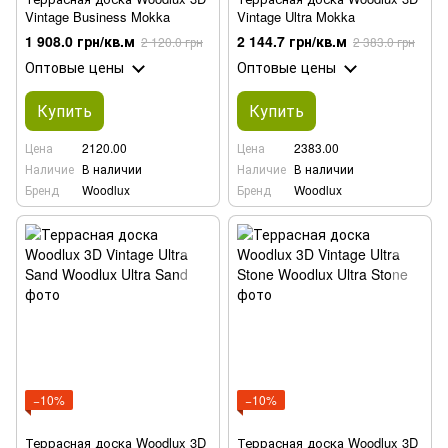
Vintage Business Mokka
Vintage Ultra Mokka
1 908.0 грн/кв.м
2 144.7 грн/кв.м
2 120.0 грн
2 383.0 грн
Оптовые цены
Оптовые цены
Купить
Купить
Цена
2120.00
Цена
2383.00
Наличие
В наличии
Наличие
В наличии
Бренд
Woodlux
Бренд
Woodlux
−10%
−10%
Террасная доска Woodlux 3D
Террасная доска Woodlux 3D