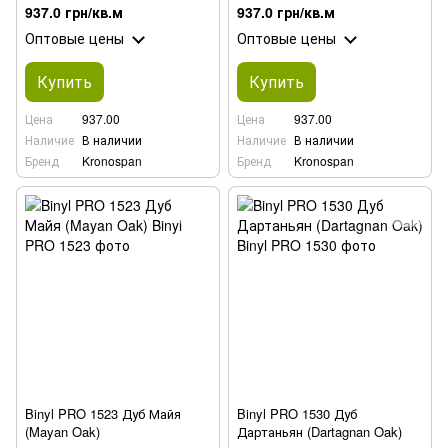
937.0 грн/кв.м
937.0 грн/кв.м
Оптовые цены
Оптовые цены
Купить
Купить
Цена
937.00
Цена
937.00
Наличие
В наличии
Наличие
В наличии
Бренд
Kronospan
Бренд
Kronospan
Binyl PRO 1523 Дуб Майя
Binyl PRO 1530 Дуб
(Mayan Oak)
Дартаньян (Dartagnan Oak)