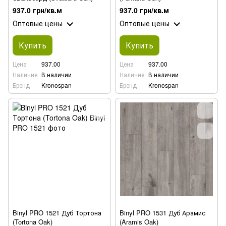
937.0 грн/кв.м
937.0 грн/кв.м
Оптовые цены
Оптовые цены
Купить
Купить
Цена
937.00
Цена
937.00
Наличие
В наличии
Наличие
В наличии
Бренд
Kronospan
Бренд
Kronospan
Binyl PRO 1521 Дуб Тортона
Binyl PRO 1531 Дуб Арамис
(Tortona Oak)
(Aramis Oak)