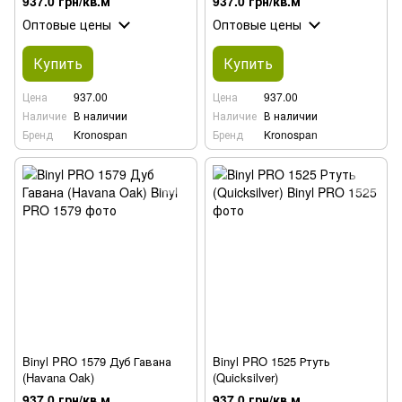
937.0 грн/кв.м
937.0 грн/кв.м
Оптовые цены
Оптовые цены
Купить
Купить
Цена
937.00
Цена
937.00
Наличие
В наличии
Наличие
В наличии
Бренд
Kronospan
Бренд
Kronospan
Binyl PRO 1579 Дуб Гавана
Binyl PRO 1525 Ртуть
(Havana Oak)
(Quicksilver)
937.0 грн/кв.м
937.0 грн/кв.м