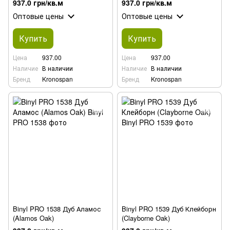
937.0 грн/кв.м
937.0 грн/кв.м
Оптовые цены
Оптовые цены
Купить
Купить
Цена
937.00
Цена
937.00
Наличие
В наличии
Наличие
В наличии
Бренд
Kronospan
Бренд
Kronospan
Binyl PRO 1538 Дуб Аламос
Binyl PRO 1539 Дуб Клейборн
(Alamos Oak)
(Clayborne Oak)