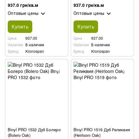
937.0 грн/кв.м
937.0 грн/кв.м
Оптовые цены
Оптовые цены
Купить
Купить
Цена
937.00
Цена
937.00
Наличие
В наличии
Наличие
В наличии
Бренд
Kronospan
Бренд
Kronospan
Binyl PRO 1532 Дуб Болеро
Binyl PRO 1519 Дуб Реликвия
(Bolero Oak)
(Heirloom Oak)