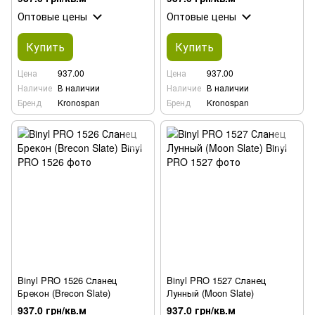
Оптовые цены
Оптовые цены
Купить
Купить
Цена
937.00
Цена
937.00
Наличие
В наличии
Наличие
В наличии
Бренд
Kronospan
Бренд
Kronospan
Binyl PRO 1526 Сланец
Binyl PRO 1527 Сланец
Брекон (Brecon Slate)
Лунный (Moon Slate)
937.0 грн/кв.м
937.0 грн/кв.м