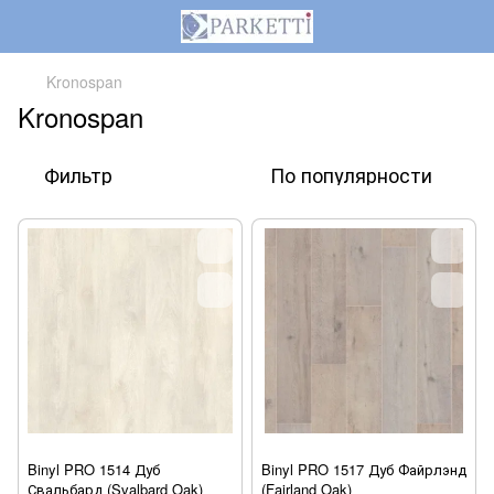
Kronospan
Kronospan
Фильтр
По популярности
Binyl PRO 1514 Дуб
Binyl PRO 1517 Дуб Файрлэнд
Свальбард (Svalbard Oak)
(Fairland Oak)