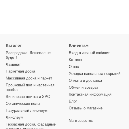
Каталог
Клиентам
Распродажа! Дешевле не
Вход в личный кабинет
будет!
Каталог
Ламинат
О нас
Паркетная доска
Укладка напольных покрытий
Массивная доска и паркет
Оплата и доставка
Пробковый пол и настенная
Обмен и возврат
пробка
Контактная информация
Виниловая плитка и SPC
Блог
Органические полы
Отзывы о магазине
Натуральный линолеум
Линолеум
Мы в соцсетях
Террасная доска, фасадные
системы, ограждения