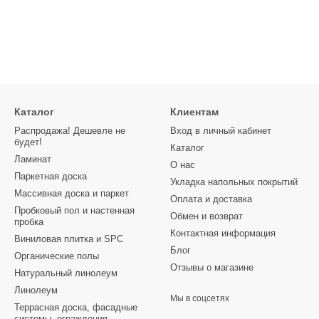
Каталог
Клиентам
Распродажа! Дешевле не
Вход в личный кабинет
будет!
Каталог
Ламинат
О нас
Паркетная доска
Укладка напольных покрытий
Массивная доска и паркет
Оплата и доставка
Пробковый пол и настенная
Обмен и возврат
пробка
Контактная информация
Виниловая плитка и SPC
Блог
Органические полы
Отзывы о магазине
Натуральный линолеум
Линолеум
Мы в соцсетях
Террасная доска, фасадные
системы, ограждения