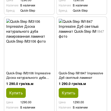
Наличие
В наличии
Наличие
В наличии
Бренд
Quick-Step
Бренд
Quick-Step
Quick-Step IM3106 Impressive
Quick-Step IM1847 Impressive
Доска натурального дуба
Дуб светлый ламинат
лакированная ламинат
1 290.0 грн/кв.м
1 290.0 грн/кв.м
Купить
Купить
Цена
1290.00
Цена
1290.00
Наличие
В наличии
Наличие
В наличии