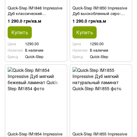
Quick-Step IM1848 Impressive
Quick-Step IM1850 Impressive
Дуб классический
Дуб выскобленный серо-
натуральный ламинат
коричневый ламинат
1 290.0 грн/кв.м
1 290.0 грн/кв.м
Купить
Купить
Цена
1290.00
Цена
1290.00
Наличие
В наличии
Наличие
В наличии
Бренд
Quick-Step
Бренд
Quick-Step
Quick-Step IM1854 Impressive
Quick-Step IM1855 Impressive