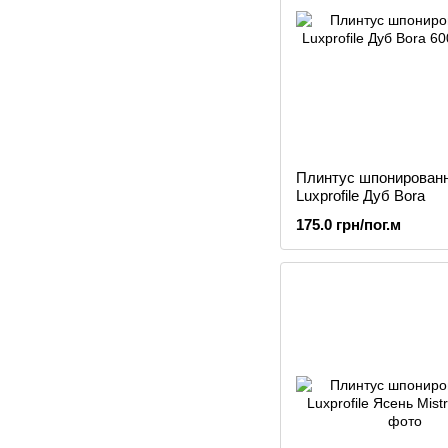
Плинтус шпонирован
Luxprofile Дуб Bora
175.0 грн/пог.м