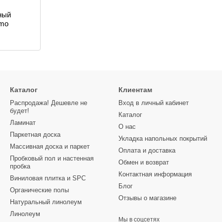
ный
amo
Каталог
Клиентам
Распродажа! Дешевле не
Вход в личный кабинет
будет!
Каталог
Ламинат
О нас
Паркетная доска
Укладка напольных покрытий
Массивная доска и паркет
Оплата и доставка
Пробковый пол и настенная
Обмен и возврат
пробка
Контактная информация
Виниловая плитка и SPC
Блог
Органические полы
Отзывы о магазине
Натуральный линолеум
Линолеум
Мы в соцсетях