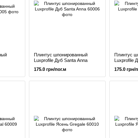
ный
Плинтус шпонированный
Плинтус ш
Luxprofile Дуб Santa Anna
Luxprofile 
175.0 грн/пог.м
175.0 грн/п