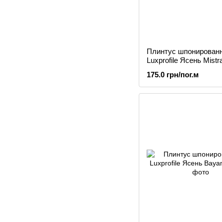
Плинтус шпонирован
Luxprofile Ясень Mistra
175.0 грн/пог.м