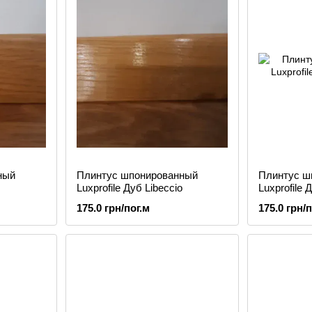
ный
Плинтус шпонированный
Плинтус ш
Luxprofile Дуб Libeccio
Luxprofile 
175.0 грн/пог.м
175.0 грн/п