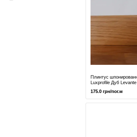
Плинтус шпонирован
Luxprofile Дуб Levante
175.0 грн/пог.м