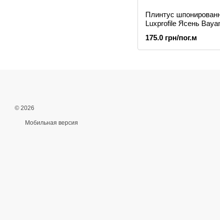
Плинтус шпонирован
Luxprofile Ясень Bay
175.0 грн/пог.м
© 2026
Мобильная версия