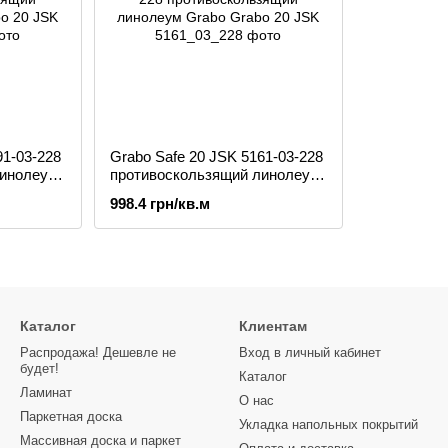
91-03-228
Grabo Safe 20 JSK 5161-03-228
линолеум
противоскользящий линолеум
Grabo
998.4 грн/кв.м
Каталог
Клиентам
Распродажа! Дешевле не
Вход в личный кабинет
будет!
Каталог
Ламинат
О нас
Паркетная доска
Укладка напольных покрытий
Массивная доска и паркет