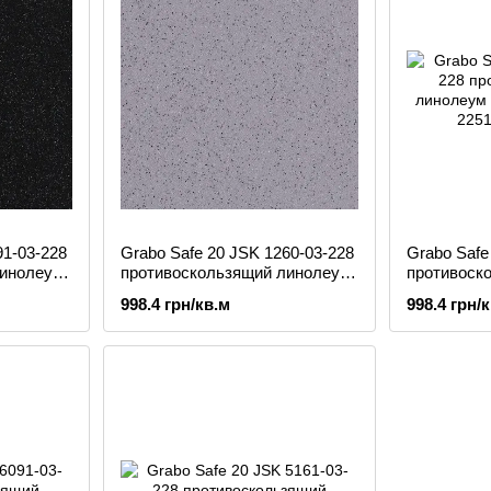
91-03-228
Grabo Safe 20 JSK 1260-03-228
Grabo Safe
линолеум
противоскользящий линолеум
противоск
Grabo
Grabo
998.4 грн/кв.м
998.4 грн/