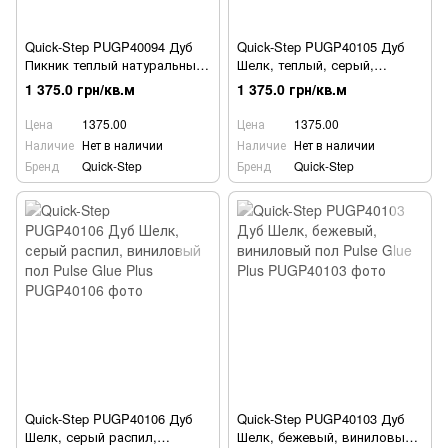
Quick-Step PUGP40094 Дуб
Quick-Step PUGP40105 Дуб
Пикник теплый натуральный,
Шелк, теплый, серый,
виниловый пол Pulse Glue
виниловый пол Pulse Glue
1 375.0 грн/кв.м
1 375.0 грн/кв.м
Plus
Plus
Цена
1375.00
Цена
1375.00
Наличие
Нет в наличии
Наличие
Нет в наличии
Бренд
Quick-Step
Бренд
Quick-Step
Quick-Step PUGP40106 Дуб
Quick-Step PUGP40103 Дуб
Шелк, серый распил,
Шелк, бежевый, виниловый