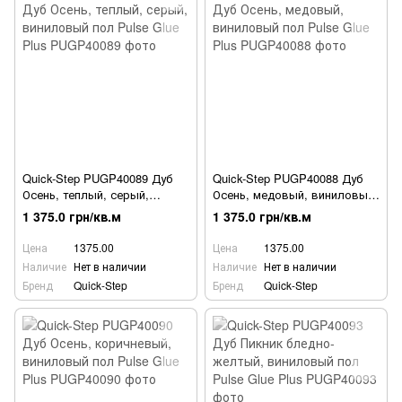
Quick-Step PUGP40089 Дуб
Quick-Step PUGP40088 Дуб
Осень, теплый, серый,
Осень, медовый, виниловый
виниловый пол Pulse Glue
пол Pulse Glue Plus
1 375.0 грн/кв.м
1 375.0 грн/кв.м
Plus
Цена
1375.00
Цена
1375.00
Наличие
Нет в наличии
Наличие
Нет в наличии
Бренд
Quick-Step
Бренд
Quick-Step