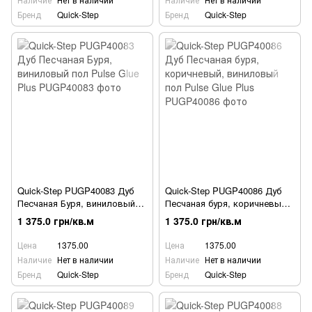
Бренд
Quick-Step
Бренд
Quick-Step
Quick-Step PUGP40083 Дуб
Quick-Step PUGP40086 Дуб
Песчаная Буря, виниловый
Песчаная буря, коричневый,
пол Pulse Glue Plus
виниловый пол Pulse Glue
1 375.0 грн/кв.м
1 375.0 грн/кв.м
Plus
Цена
1375.00
Цена
1375.00
Наличие
Нет в наличии
Наличие
Нет в наличии
Бренд
Quick-Step
Бренд
Quick-Step