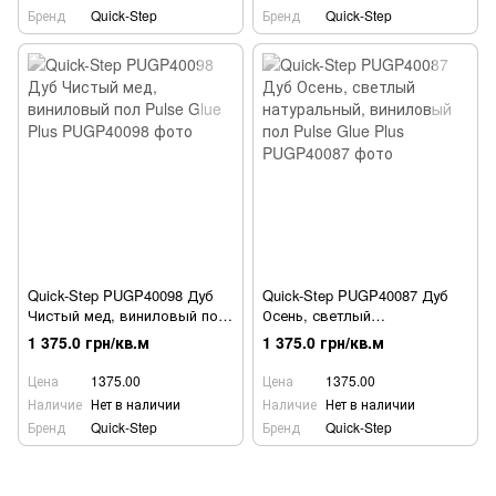
Бренд
Quick-Step
Бренд
Quick-Step
Quick-Step PUGP40098 Дуб
Quick-Step PUGP40087 Дуб
Чистый мед, виниловый пол
Осень, светлый
Pulse Glue Plus
натуральный, виниловый пол
1 375.0 грн/кв.м
1 375.0 грн/кв.м
Pulse Glue Plus
Цена
1375.00
Цена
1375.00
Наличие
Нет в наличии
Наличие
Нет в наличии
Бренд
Quick-Step
Бренд
Quick-Step