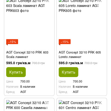
−15%
−15%
AGT Concept 32/10 PRK 603
AGT Concept 32/10 PRK 605
Scala ламинат
Loreto ламинат
595.0 грн/кв.м
595.0 грн/кв.м
700.0 грн
700.0 грн
Купить
Купить
Цена
700.00
Цена
700.00
Наличие
В наличии
Наличие
В наличии
Бренд
AGT
Бренд
AGT