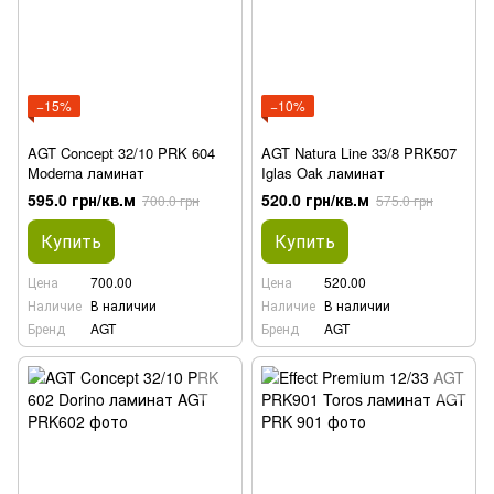
−15%
−10%
AGT Concept 32/10 PRK 604
AGT Natura Line 33/8 PRK507
Moderna ламинат
Iglas Oak ламинат
595.0 грн/кв.м
520.0 грн/кв.м
700.0 грн
575.0 грн
Купить
Купить
Цена
700.00
Цена
520.00
Наличие
В наличии
Наличие
В наличии
Бренд
AGT
Бренд
AGT