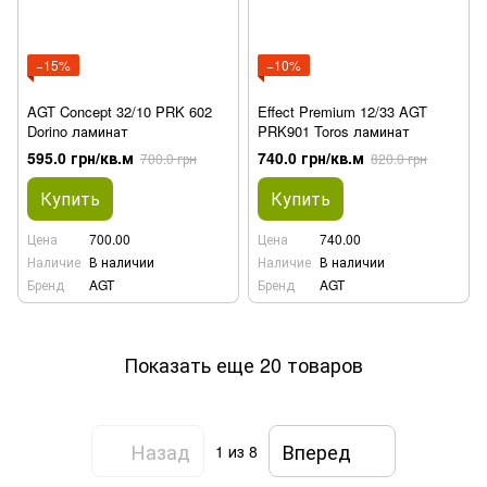
−15%
−10%
AGT Concept 32/10 PRK 602
Effect Premium 12/33 AGT
Dorino ламинат
PRK901 Toros ламинат
595.0 грн/кв.м
740.0 грн/кв.м
700.0 грн
820.0 грн
Купить
Купить
Цена
700.00
Цена
740.00
Наличие
В наличии
Наличие
В наличии
Бренд
AGT
Бренд
AGT
Показать еще 20 товаров
Назад
Вперед
1
из 8