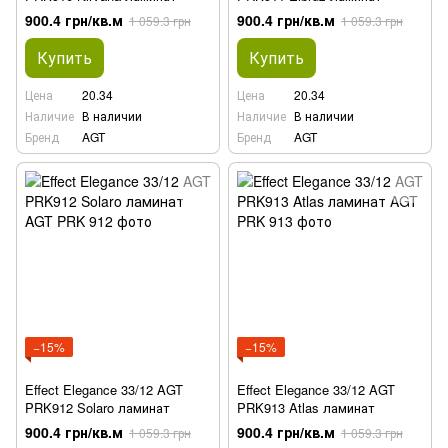
900.4 грн/кв.м
900.4 грн/кв.м
1 059.3 грн
1 059.3 грн
Купить
Купить
Цена
20.34
Цена
20.34
Наличие
В наличии
Наличие
В наличии
Бренд
AGT
Бренд
AGT
−15%
−15%
Effect Elegance 33/12 AGT
Effect Elegance 33/12 AGT
PRK912 Solaro ламинат
PRK913 Atlas ламинат
900.4 грн/кв.м
900.4 грн/кв.м
1 059.3 грн
1 059.3 грн