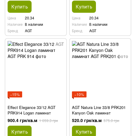
Купить
Купить
Цена
20.34
Цена
20.34
Наличие
В наличии
Наличие
В наличии
Бренд
AGT
Бренд
AGT
−15%
−10%
Effect Elegance 33/12 AGT
AGT Natura Line 33/8 PRK201
PRK914 Logan ламинат
Kanyon Oak ламинат
900.4 грн/кв.м
520.0 грн/кв.м
1 059.3 грн
575.0 грн
Купить
Купить