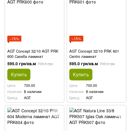
−15%
−15%
AGT Concept 32/10 AGT PRK
AGT Concept 32/10 PRK 601
600 Сasella ламинат
Сentro ламинат
595.0 грн/кв.м
595.0 грн/кв.м
700.0 грн
700.0 грн
Купить
Купить
Цена
700.00
Цена
700.00
Наличие
В наличии
Наличие
В наличии
Бренд
AGT
Бренд
AGT