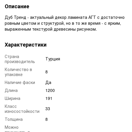
Описание
Дуб Тренд - актуальный декор ламината АГТ с достаточно
ровным цветом и структурой, но в то же время - с ярким,
выраженным текстурой древесины рисунком.
Характеристики
Страна
Турция
производитель
Количество в
8
упаковке
Наличие фаски
Да
Длина
1200
Ширина
191
Класс
33
износостойкости
Толщина
8
Можно
применять в